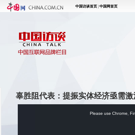
辜胜阻代表：提振实体经济亟需激
This
is
a
Please use Chrome, Fire
modal
window.