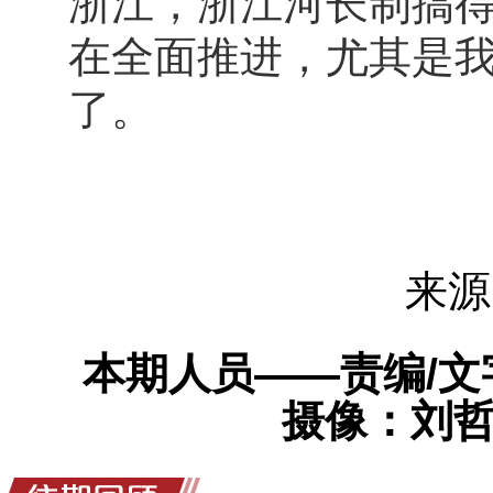
浙江，浙江河长制搞
在全面推进，尤其是
了。
来源
本期人员——责编/
摄像：刘