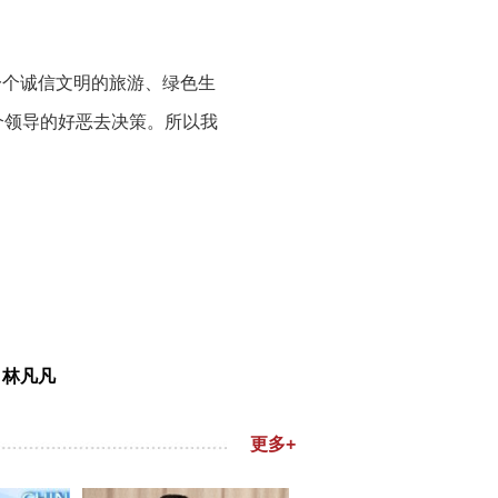
一个诚信文明的旅游、绿色生
个领导的好恶去决策。所以我
：林凡凡