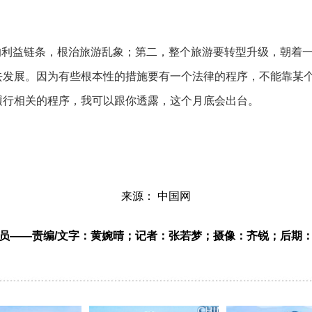
的利益链条，根治旅游乱象；第二，整个旅游要转型升级，朝着
去发展。因为有些根本性的措施要有一个法律的程序，不能靠某
履行相关的程序，我可以跟你透露，这个月底会出台。
来源： 中国网
员——责编/文字：黄婉晴；记者：张若梦；摄像：齐锐；后期