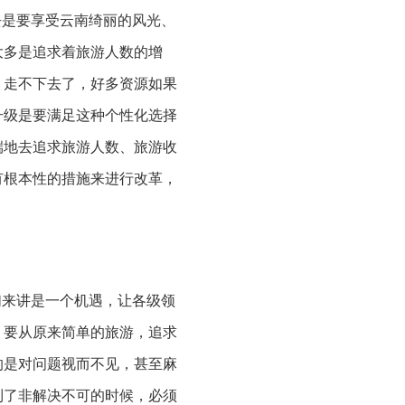
去是要享受云南绮丽的风光、
大多是追求着旅游人数的增
，走不下去了，好多资源如果
升级是要满足这种个性化选择
端地去追求旅游人数、旅游收
有根本性的措施来进行改革，
们来讲是一个机遇，让各级领
。要从原来简单的旅游，追求
的是对问题视而不见，甚至麻
到了非解决不可的时候，必须