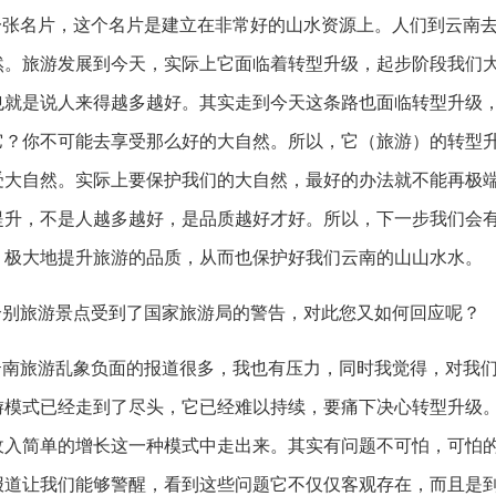
一张名片，这个名片是建立在非常好的山水资源上。人们到云南
然。旅游发展到今天，实际上它面临着转型升级，起步阶段我们
也就是说人来得越多越好。其实走到今天这条路也面临转型升级
它？你不可能去享受那么好的大自然。所以，它（旅游）的转型
受大自然。实际上要保护我们的大自然，最好的办法就不能再极
提升，不是人越多越好，是品质越好才好。所以，下一步我们会
，极大地提升旅游的品质，从而也保护好我们云南的山山水水。
个别旅游景点受到了国家旅游局的警告，对此您又如何回应呢？
云南旅游乱象负面的报道很多，我也有压力，同时我觉得，对我
游模式已经走到了尽头，它已经难以持续，要痛下决心转型升级
收入简单的增长这一种模式中走出来。其实有问题不可怕，可怕
报道让我们能够警醒，看到这些问题它不仅仅客观存在，而且是