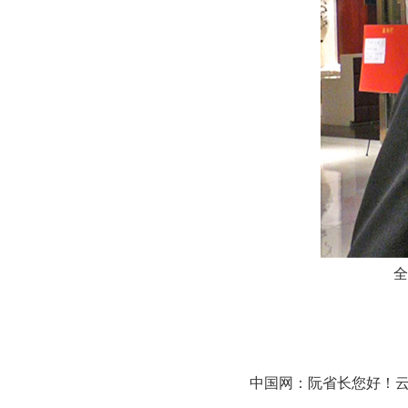
全
中国网：阮省长您好！