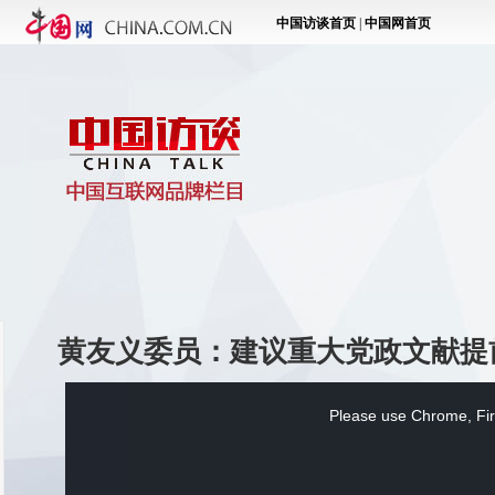
黄友义委员：建议重大党政文献提
This
is
a
Please use Chrome, Fire
modal
window.