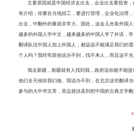
主要原因就是中国经济走出去，企业出去要投资，
有介绍；你要在当地招工，要进行管理，企业化治理，
出去，中翻外的量就非常大。因此，这会儿光靠外国人
越多的外国人学中文，越来越多的中国人学了外语，学
翻译队伍中国人加上外国人，都远远不能满足我们的需
个人吗？我经常跟他说办不到，找不来人，而且这不光
我去新疆，新疆就有人找到我，政府说你能不能提
他们全天候给我们做。我说办不到，在北京这些翻译当
参与的大中华文库，里边就涉及到把中国的古典文学翻
中国网：您觉得如果提高翻译的待遇或者费用，会
黄友义：非常重要，你的待遇好，大家就愿意进入
没有名，你要是外翻中，国内发行量大，一看这是某某