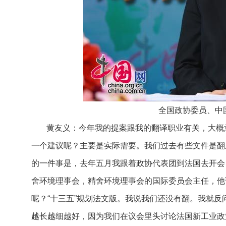
全国政协委员、中
黄友义：今年我的提案跟我的翻译职业有关，大概
一个建议呢？主要是实际需要。我们过去有些文件是翻
的一件事是，去年五月我跟着政协代表团到法国去开会
舍环境理事会，精舍环境理事会的国际委员会主任，他
呢？“十三五”规划法文版。我说我们还没有翻。我就
越长越细越好，因为我们在议会里头讨论法国新工业政