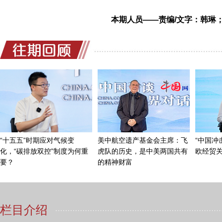
音，没人知道了，这个体现人的价值不够，它有天然的
本期人员——责编/文字：韩琳
轻人来说，能不能满足他对生活的需求？他要养家，他
什么进入翻译行业呢？所以现在出现一种现象，很多翻
当然，任何一个国家翻译行业都有这样的——自由
是职业的、全天候的、专职的人在这儿全力以赴地做这
司，很多人去报考，一看你给我翻译这么点钱，我干一
有挣钱比这个更容易的渠道，我就走了。社会没有完全
用不上，还得靠翻成跟中文同样好的外文，这个是高智
去？是社会上对翻译的价值体会不够，这几年大家开始
中国网：我记得您当年有过提案提到这个翻译的待
黄友义：对，这个事情要长期呼吁，人们的认识是