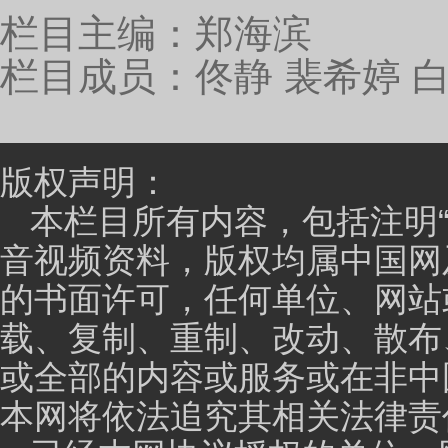
高，能纠正机器翻译存在的错误。
中国网：前段时间看到新闻说，有很多国家的翻译
普的讲话没有，怎么看待这个问题？
黄友义：特朗普的讲话和传统的美国政治家的讲话
客他是要靠讲演上台的，讲演不行的没有一个能当上总
文采，但是他的用词量不超过3000英语词，就是大家最
复，这些是最基层的，没上过大学的人都能听懂。美国
40%，大部分人是没有大学学历的，这些人听特朗普
挑战。头一个，词汇反复重复，你怎么处理？很严肃的
少了应该好翻，未必。
中国网：现在中国面临的全球国际形势比较复杂，