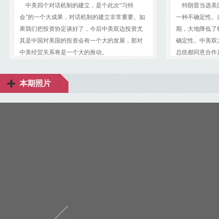
中美四个对话机制的建立，是个此次“习特
特朗普当选美
会”的一个大成果，对话机制的建立非常重要。如
一种不确定性。
果我们把投资协定谈好了，今后中美双边投资尤
期，大地降低了
其是中国对美国的投资会有一个大的发展，那对
确定性。中美双
中美经贸关系将是一个大的推动。
总统都同意合作
本期照片