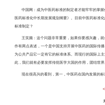
中国网：成为中医药标准的制定者才能牢牢的掌握
医药标准化中长期发展规划纲要》。目前中医药标准化
标准制定？
王笑频：这个问题非常重要，如果你要感兴趣，就
作有两点表述，一个是中国支持开展中医药的国际传播
为公共产品它一定有它的标准体系。而现行的国际上主
此，我们就有必要发挥传统医学大国的作用，团结世界
现在很高兴的看到，第一，中医药在国内发展的标
中国是大国，还有实践基础，实践经验，这是一个前提
标准领域主导、推动建立了中医药标准的工作机制。一
准制定，比如针灸标准、按摩标准开展了合作，也陆续