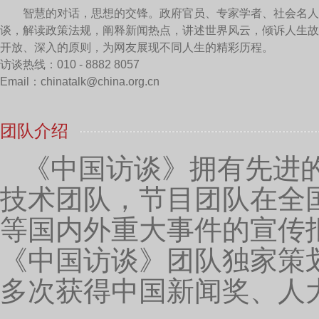
这个法来全面推动，不断的把顶层设计完善起来，要把
共建，和全世界有志于发展的国家联合起来，共同让传