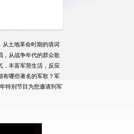
，从土地革命时期的填词
唱，从战争年代的群众歌
气，丰富军营生活，反应
都有哪些著名的军歌？军
周年特别节目为您邀请到军