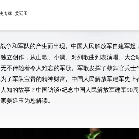
史专家 姜廷玉
着战争和军队的产生而出现。中国人民解放军自建军起
的独立创作，从山歌、小调、对列歌曲到表演唱、大合
，无不伴随着令人难忘的军歌。军歌发挥了鼓舞官兵士
成为了军队宝贵的精神财富。中国人民解放军建军史上
人知的故事？中国访谈•纪念中国人民解放军建军90
专家姜廷玉为您解读。