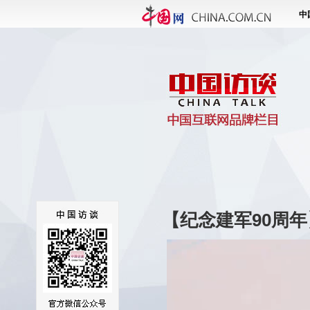
【纪念建军90周