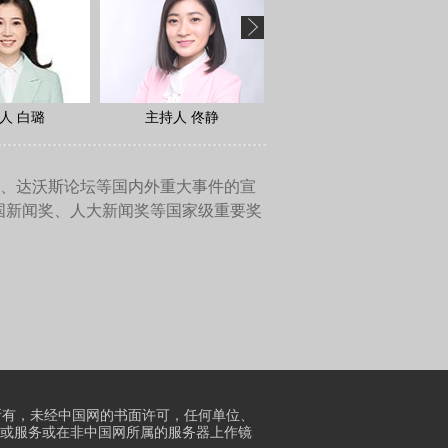
？
织中国人民志愿军，当时各部
都要求去，很激昂。当时炮兵
上，就是“雄赳赳，气昂昂，
这首歌的歌词引用到他写的一
儿女”他改成“中国好儿女”就在
长，有一天，他们在研究文
很好，就边在那儿开会，就用
了很大反响，特别是在志愿军
朝鲜的战场上也到处响起这首