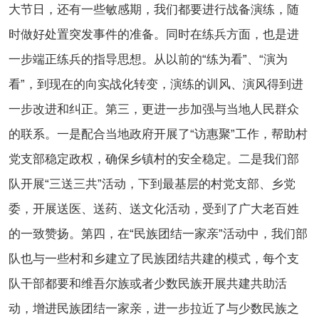
大节日，还有一些敏感期，我们都要进行战备演练，随
时做好处置突发事件的准备。同时在练兵方面，也是进
一步端正练兵的指导思想。从以前的“练为看”、“演为
看”，到现在的向实战化转变，演练的训风、演风得到进
一步改进和纠正。第三，更进一步加强与当地人民群众
的联系。一是配合当地政府开展了“访惠聚”工作，帮助村
党支部稳定政权，确保乡镇村的安全稳定。二是我们部
队开展“三送三共”活动，下到最基层的村党支部、乡党
委，开展送医、送药、送文化活动，受到了广大老百姓
的一致赞扬。第四，在“民族团结一家亲”活动中，我们部
队也与一些村和乡建立了民族团结共建的模式，每个支
队干部都要和维吾尔族或者少数民族开展共建共助活
动，增进民族团结一家亲，进一步拉近了与少数民族之