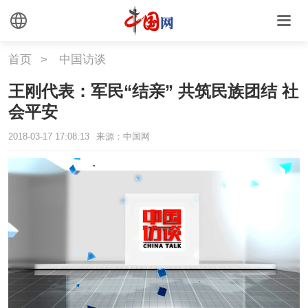
首页
>
中国访谈
王刚代表：军民“结亲” 共筑民族团结 社
会平安
2018-03-17 17:08:13
来源：中国网
This
is
a
Please use Chrome, Firefox, Safari or Edge to play the
modal
window.
video