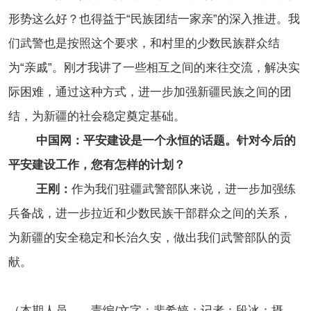
形势这么好？也得益于“民族团结一家亲”的深入推进。我
们武警也是按照这个要求，和村里的少数民族群众结
为“亲戚”。刚才我讲了一些相互之间的来往交流，解决实
际困难，通过这种方式，进一步加强新疆民族之间的团
结，为新疆的社会稳定奠定基础。
中国网：平安建设是一个永恒的话题。针对今后的
平安建设工作，您有怎样的计划？
王刚：
作为我们驻疆武警部队来说，进一步加强练
兵备战，进一步拉近和少数民族干部群众之间的关系，
为新疆的安全稳定和长治久安，做出我们武警部队的贡
献。
（本期人员——责编/文字：裴希婷；记者：段冰；摄