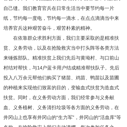
自己缝。我们教育官兵在日常生活当中要节约每一片
纸，节约每一度电，节约每一滴水，在点点滴滴当中来
培养官兵这种艰苦奋斗，艰苦朴素的精神。
在依靠群众求胜利方面，我们主要采取的是精准扶
贫、义务劳动，以及在抢险救灾当中打头阵等各类方法
来锤炼部队。精准扶贫上我们先后与黄坳村、与口前山
村结对帮扶，与14户蓝卡用户结成精准帮扶队子。先后
投入八万余元帮他们购买了猪苗、鸡苗、鸭苗以及苗圃
的种植来实现他们致富的目的，变
输血式扶贫为造血式
扶贫。同时，在义务劳动方面，我们经常参与义务献
血、义务植树、义务清扫垃圾等各方面的义务劳动，在
井冈山上也享有井冈山的“生力军”，井冈山的“活血库”等