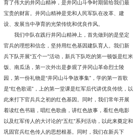
育了伟大的井冈山精神，是井冈山斗争时期留给我们最
宝贵的财富。井冈山精神是党和人民军队在改革、建
设、发展当中孕育的光荣传统和优良作风。
我们中队在践行井冈山精神上，首先做到的是坚定
官兵的理想和信念，坚持用红色基因建队育人。我们新
兵下队开展“五个一”活动，新兵下队吃的第一顿饭是红米
饭、南瓜汤，第一次外出是参观了井冈山革命烈士陵
园，第一份礼物是“井冈山斗争故事集”，学的第一首歌
是“红色歌谣”，上的第一堂课是红军后代讲优良传统，以
此来打下官兵兵之初的红色基因。同时，我们常年开展
着读红色书籍，唱红色歌曲，讲红色故事，看红色电影
以及红军传人的大讨论的“五红”系列活动，以此来奠定和
巩固官兵红色传人的思想根基。同时，我们在新兵下