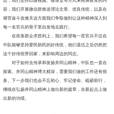
想，我们坚持以微视频、微课堂等方式来拓展教育的内
容，我们开展微信群推送理论文章、优良传统，以及在
艰苦奋斗攻难关这方面我们争取做到让这种精神深入到
每一名官兵的骨子里自发地去践行。
在依靠群众求胜利上，我们希望每一茬官兵不仅在
中队能够坚持爱民助民的好传统，他们退伍之后仍然把
这个好传统带回家，来影响周边的同志。
对于如何去传承和发扬井冈山精神，中队也一直在
探索。井冈山精神博大精深，需要我们做的工作还有很
多。下一步我们也会不忘初心、牢记使命、砥砺前行，
继续在弘扬井冈山精神上做出新的篇章，在新起点上做
出新的功绩。