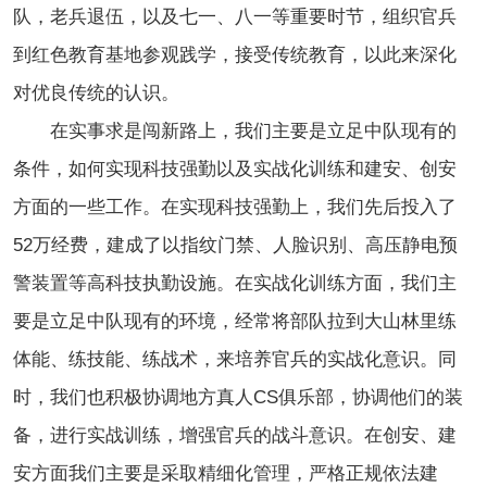
队，老兵退伍，以及七一、八一等重要时节，组织官兵
到红色教育基地参观践学，接受传统教育，以此来深化
对优良传统的认识。
在实事求是闯新路上，我们主要是立足中队现有的
条件，如何实现科技强勤以及实战化训练和建安、创安
方面的一些工作。在实现科技强勤上，我们先后投入了
52万经费，建成了以指纹门禁、人脸识别、高压静电预
警装置等高科技执勤设施。在实战化训练方面，我们主
要是立足中队现有的环境，经常将部队拉到大山林里练
体能、练技能、练战术，来培养官兵的实战化意识。同
时，我们也积极协调地方真人CS俱乐部，协调他们的装
备，进行实战训练，增强官兵的战斗意识。在创安、建
安方面我们主要是采取精细化管理，严格正规依法建