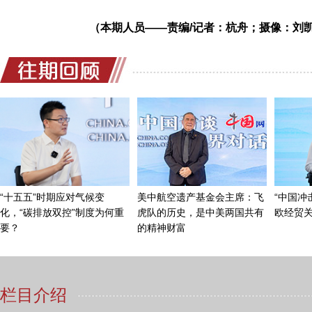
一个工具，这个企业就很可悲了。这个企业没有道德、
（本期人员——责编/记者：杭舟；摄像：刘
了。所以对于这样的企业——你在中国市场，赢得了比
额，以及利润额都是在全球最高的——你不能在中国市
想在这儿非常滋润地活下去，那是不可能的。
如果你在这儿守法经营，而且对中国是友好的，在中
作用。你是要敦促美国政府不要切断全球产业链，这样
国政府，而不是追随美国政府这种混蛋的行为，这种毫
虐。所以对这样的企业，我们把它列入“不可靠实体清
政治工具的话，我们完全有理由把它请出中国市场。
（本期人员——责编/记者：杭舟；摄像：刘凯，张文