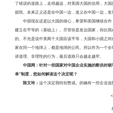
了错误的道路上，走得越远，对美国大国的信用，大国
损毁。未来正义还是在中国一边，道义在中国一边，发
中国现在还是以大国的雄心，希望和美国继续合作，
建立在平等的（基础上）。尽管你是发达国家，你比我
的。不光是说中美两个大国应该平等，大国和小国之间
家在同一个地球上，都是地球的公民。所以作为一个全
讲道理、非理性的行为，最后道路只会越走越窄。
中国网：针对一些国家对中国企业实施的断供封锁
单”制度，您如何解读这个决定呢？
陈文玲：
这个决定我特别赞成。的确有一些企业追
违背契约精神，违背企业应该信守的基本操守。对华为
损害了整个国际交易的规则，商业规则，也损害了美国
忙。美国政府如果希望它这样做，就把企业当成了政治