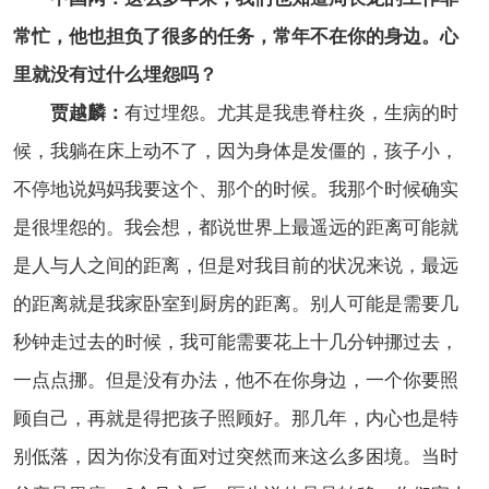
常忙，他也担负了很多的任务，常年不在你的身边。心
里就没有过什么埋怨吗？
贾越麟：
有过埋怨。尤其是我患脊柱炎，生病的时
候，我躺在床上动不了，因为身体是发僵的，孩子小，
不停地说妈妈我要这个、那个的时候。我那个时候确实
是很埋怨的。我会想，都说世界上最遥远的距离可能就
是人与人之间的距离，但是对我目前的状况来说，最远
的距离就是我家卧室到厨房的距离。别人可能是需要几
秒钟走过去的时候，我可能需要花上十几分钟挪过去，
一点点挪。但是没有办法，他不在你身边，一个你要照
顾自己，再就是得把孩子照顾好。那几年，内心也是特
别低落，因为你没有面对过突然而来这么多困境。当时