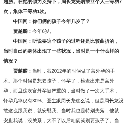
翅膀。在她的倾力支持下，周长龙先后荣立个人三等功7
次，集体三等功1次。
中国网：你们俩的孩子今年几岁了？
贾越麟：
今年6岁。
中国网：听说要这个孩子的过程还是比较曲折的，
当时自己的身体出现了一些状况，当时是一个什么样的
情况？
贾越麟：
当时，我2012年的时候做了宫外孕的手
术。那个时候是想要孩子，怀孕了，检查出来是宫外
孕，而且这次宫外孕挺严重的，当时做了一次大手术，
怀孕几率仅有30%。医生跟周长龙这么说，但是周长龙没
敢这么跟我说，就安慰我。当时我也是特别失落，他就
安慰我说，没关系，大不了以后咱俩就别要孩子了。当