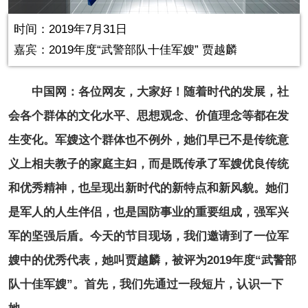
in-
Picture
0.00%
Video
时间：2019年7月31日
嘉宾：2019年度“武警部队十佳军嫂” 贾越麟
中国网：各位网友，大家好！随着时代的发展，社
会各个群体的文化水平、思想观念、价值理念等都在发
生变化。军嫂这个群体也不例外，她们早已不是传统意
义上相夫教子的家庭主妇，而是既传承了军嫂优良传统
和优秀精神，也呈现出新时代的新特点和新风貌。她们
是军人的人生伴侣，也是国防事业的重要组成，强军兴
军的坚强后盾。今天的节目现场，我们邀请到了一位军
嫂中的优秀代表，她叫贾越麟，被评为2019年度“武警部
队十佳军嫂”。首先，我们先通过一段短片，认识一下