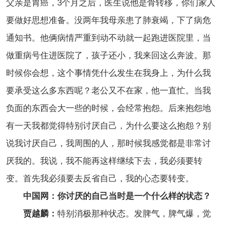
父亲是胃癌，3个月之后，医生说他是骨转移，你们家人
要做好思想准备。没两年我母亲患了肺衰竭，下了病危
通知书。他俩病情严重到动不动就一起跑进医院里，当
做重病号住进医院了，孩子还小，我来回这么奔波。那
时候你会想，这个事情凭什么发生在我身上，为什么我
要承受这么多东西呢？老公又不在家，他一直忙。当我
负面的东西会大一些的时候，会经常抱怨。后来抱怨地
有一天我都觉得特别讨厌自己，为什么要这么抱怨？别
说我讨厌自己，我周围的人，那时候我感觉都是非常讨
厌我的。我说，我不能再这样继续下去，我必须要转
变。首先我必须要去反省自己，我的心态要转变。
中国网：你讨厌的自己当时是一个什么样的状态？
贾越麟：
特别消极那种状态。发脾气，脾气爆，觉