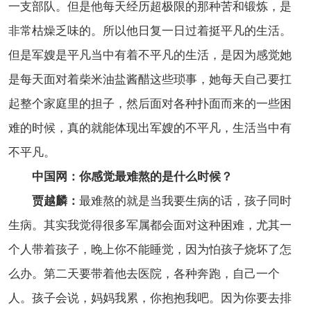
一支部队。但是他每天经历超极限的那种苦和锻炼，是
非常枯燥乏味的。所以他日复一日过着挺平凡的生活。
但是军嫂是平凡当中有着不平凡的生活，是因为感觉她
是每天面对着柴米油盐酱醋这些琐事，她每天自己要扛
起整个家庭里的担子，然后面对各种扑面而来的一些困
难的时候，真的就能体现出军嫂的不平凡，生活当中有
不平凡。
中国网：你感觉最难熬的是什么时候？
贾越麟：
最难熬的就是当我要生病的话，孩子同时
生病。其实我觉得很多军属都会面对这种困难，尤其一
个人带着孩子，晚上你不能睡觉，因为怕孩子烧坏了怎
么办。第二天要带着他去医院，各种奔跑，自己一个
人。孩子会说，妈妈我累，你抱抱我吧。因为你要去排