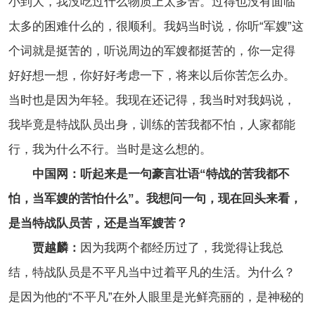
小到大，我没吃过什么物质上太多苦。过得也没有面临
太多的困难什么的，很顺利。我妈当时说，你听“军嫂”这
个词就是挺苦的，听说周边的军嫂都挺苦的，你一定得
好好想一想，你好好考虑一下，将来以后你苦怎么办。
当时也是因为年轻。我现在还记得，我当时对我妈说，
我毕竟是特战队员出身，训练的苦我都不怕，人家都能
行，我为什么不行。当时是这么想的。
中国网：听起来是一句豪言壮语“特战的苦我都不
怕，当军嫂的苦怕什么”。我想问一句，现在回头来看，
是当特战队员苦，还是当军嫂苦？
贾越麟：
因为我两个都经历过了，我觉得让我总
结，特战队员是不平凡当中过着平凡的生活。为什么？
是因为他的“不平凡”在外人眼里是光鲜亮丽的，是神秘的