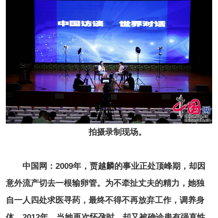
拍摄录制现场。
中国网：2009年，贾越麟的事业正处顶峰期，却因
意外流产切去一根输卵管。为不牵扯丈夫的精力，她独
自一人四处求医寻药，最终不得不再放弃工作，调养身
体。2012年，当她再次怀孕时，却又被确诊患有强直性