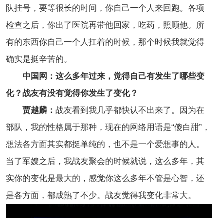
队挂号，要等很长的时间，你自己一个人来回跑。各项
检查之后，你出了医院再带他回家，吃药，照顾他。所
有的东西你自己一个人扛着的时候，那个时候我就觉得
确实是挺辛苦的。
中国网：这么多年过来，觉得自己有发生了哪些变
化？战友有没有觉得你发生了变化？
贾越麟：
战友看到我几乎都快认不出来了。因为在
部队，我的性格属于那种，现在的网络用语是“傻白甜”，
想法各方面其实都挺单纯的，也不是一个爱想事的人。
当了军嫂之后，我战友聚会的时候就说，这么多年，其
实你的变化是最大的，感觉你这么多年不管是心智，还
是各方面，都成熟了不少。战友觉得我变化非常大。