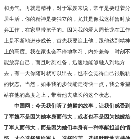
和勇气。再就是精神，对于军嫂来说，常年是要过着分
居生活，你的精神是要独立的，尤其是像我这样暂时放
弃工作，在家里带孩子的。因为我的爱人周长龙在工作
上是不断地进步成长，首先我要追上他，跟他达到精神
上的高度。我在家也会不停地学习，内外兼修，时刻不
能放弃自己，而且时刻准备，迅速地能够融入到地方
去，有一天你随时就可以出去，也不会觉得自己很脱轨
的状态。当然，如果我的步伐能走得快一点，我会希望
站在他的高度之上，带着他去成长的这个状态。
中国网：今天我们听了越麟的故事，让我们感受到
了军嫂不是因为她本身而伟大，或者也不是因为她嫁给
了军人而伟大，而是因为她们本身有一种奉献担当的情
怀，才会选择嫁给军人，选择吃苦，选择默默地支持他