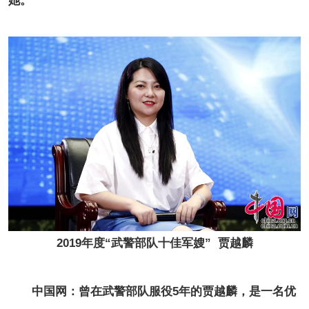
她。
2019年度“武警部队十佳军嫂” 贾越麟
中国网：曾在武警部队服役5年的贾越麟，是一名优