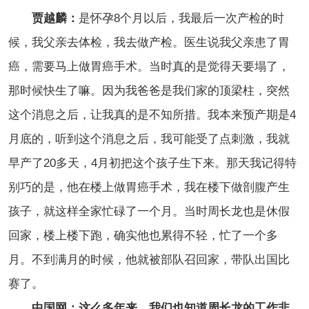
贾越麟：
是怀孕8个月以后，我最后一次产检的时
候，我父亲去体检，我去做产检。医生说我父亲患了胃
癌，需要马上做胃癌手术。当时真的是觉得天要塌了，
那时候快生了嘛。因为我爸爸是我们家的顶梁柱，突然
这个消息之后，让我真的是不知所措。我本来预产期是4
月底的，听到这个消息之后，我可能受了点刺激，我就
早产了20多天，4月初把这个孩子生下来。那天我记得特
别巧的是，他在楼上做胃癌手术，我在楼下做剖腹产生
孩子，就这样全家忙碌了一个月。当时周长龙也是休假
回家，楼上楼下跑，确实他也累得不轻，忙了一个多
月。不到满月的时候，他就被部队召回家，带队出国比
赛了。
中国网：这么多年来，我们也知道周长龙的工作非