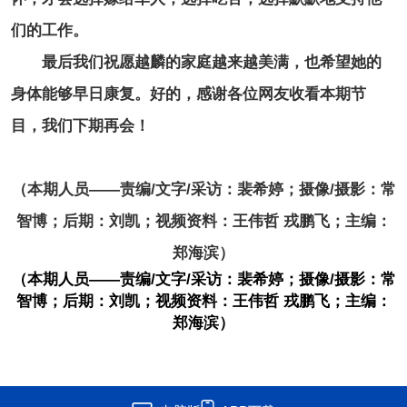
们的工作。
最后我们祝愿越麟的家庭越来越美满，也希望她的
身体能够早日康复。好的，感谢各位网友收看本期节
目，我们下期再会！
（本期人员——责编/文字/采访：裴希婷；摄像/摄影：常
智博；后期：刘凯；视频资料：王伟哲 戎鹏飞；主编：
郑海滨）
（本期人员——责编/文字/采访：裴希婷；摄像/摄影：常
智博；后期：刘凯；视频资料：王伟哲 戎鹏飞；主编：
郑海滨）​