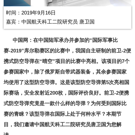
in-
Picture
1.07%
Video
时间：2019年9月16日
嘉宾：中国航天科工二院研究员 唐卫国
中国网：
在中国陆军承办并参加的
“国际军事比
赛-2019”库尔勒赛区的比赛中，我国自主研制的前卫-2便
携式防空导弹在“晴空”项目的比赛中亮相。该项目的7个
参赛国家中，除了俄罗斯自带武器装备，其余参赛国家
均使用了这型防空导弹。这是该型防空导弹第5次亮相国
际赛场，安全发射近200枚，国际评价良好。前卫-2便携
式防空导弹究竟是一款什么样的导弹？为何受到国际比
赛的青睐？该型导弹在国际上处于何种水平？本期节
目，我们邀请中国航天科工二院研究员唐卫国为您解