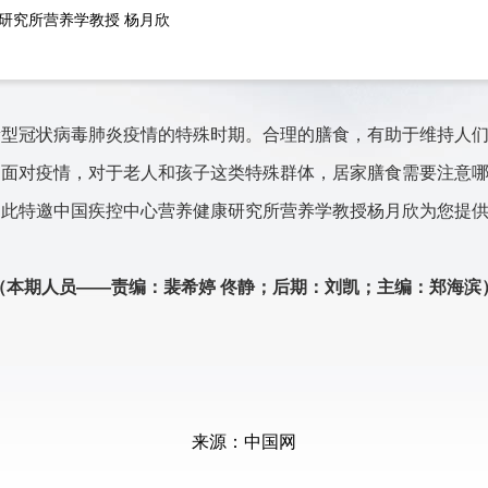
研究所营养学教授 杨月欣
新型冠状病毒肺炎疫情的特殊时期。合理的膳食，有助于维持人
，
面对疫情，对于老人和孩子这类特殊群体，居家膳食需要注意
为此特邀
中国疾控中心营养健康研究所营养学教授杨月欣为您提
（本期人员——责编：裴希婷 佟静；后期：刘凯；主编：郑海滨
来源：中国网