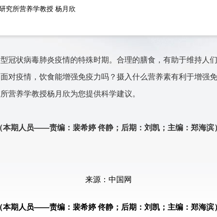
研究所营养学教授 杨月欣
新型冠状病毒肺炎疫情的特殊时期。
合理的膳食，有助于维持人
，面对疫情，饮食能增强免疫力吗？摄入什么营养素有利于增强
究所营养学教授杨月欣为您提供科学建议。
（本期人员——责编：裴希婷 佟静；后期：刘凯；主编：郑海滨
来源：中国网
（本期人员——责编：裴希婷 佟静；后期：刘凯；主编：郑海滨