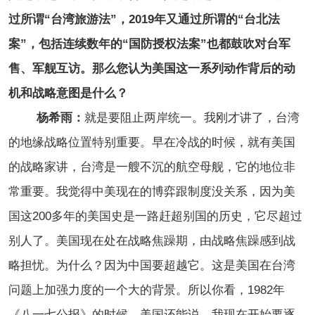
过所谓“台湾旅游法”，2019年又通过所谓的“台北法
案”，包括连续数年的“国防授权法案”也都鼓吹对台军
售、军舰互访。那么您认为美国这一系列动作背后的动
机和战略意图是什么？
杨希雨：
就是要阻止两岸统一。我刚才讲了，台湾
的地缘战略位置特别重要。早在冷战的时候，就有美国
的战略家讲，台湾是一艘不沉的航空母舰，它的地位非
常重要。我觉得中美现在的博弈跟制度没关系，因为美
国这200多年的美国史是一路赶超别国的历史，它尽超过
别人了。美国现在处在战略焦躁期，由战略焦躁感到战
略担忧。为什么？因为中国要超越它。这是美国在台湾
问题上加强力度的一个大的背景。所以你看，1982年
《八一七公报》的时候，美国还能说，我现在开始要逐