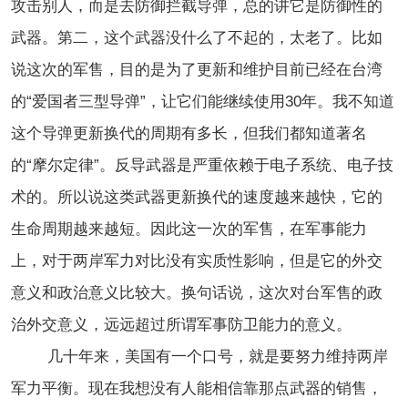
攻击别人，而是去防御拦截导弹，总的讲它是防御性的
武器。第二，这个武器没什么了不起的，太老了。比如
说这次的军售，目的是为了更新和维护目前已经在台湾
的“爱国者三型导弹”，让它们能继续使用30年。我不知道
这个导弹更新换代的周期有多长，但我们都知道著名
的“摩尔定律”。反导武器是严重依赖于电子系统、电子技
术的。所以说这类武器更新换代的速度越来越快，它的
生命周期越来越短。因此这一次的军售，在军事能力
上，对于两岸军力对比没有实质性影响，但是它的外交
意义和政治意义比较大。换句话说，这次对台军售的政
治外交意义，远远超过所谓军事防卫能力的意义。
几十年来，美国有一个口号，就是要努力维持两岸
军力平衡。现在我想没有人能相信靠那点武器的销售，