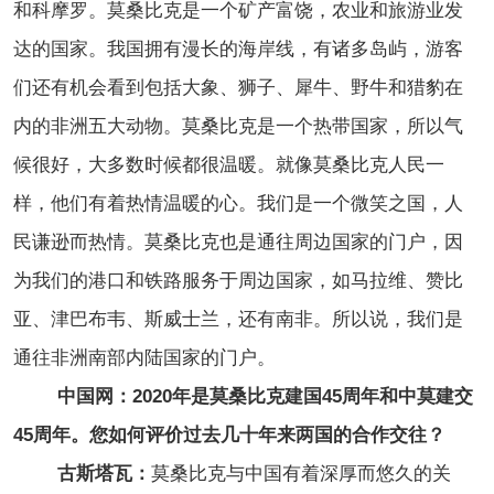
和科摩罗。莫桑比克是一个矿产富饶，农业和旅游业发
达的国家。我国拥有漫长的海岸线，有诸多岛屿，游客
们还有机会看到包括大象、狮子、犀牛、野牛和猎豹在
内的非洲五大动物。莫桑比克是一个热带国家，所以气
候很好，大多数时候都很温暖。就像莫桑比克人民一
样，他们有着热情温暖的心。我们是一个微笑之国，人
民谦逊而热情。莫桑比克也是通往周边国家的门户，因
为我们的港口和铁路服务于周边国家，如马拉维、赞比
亚、津巴布韦、斯威士兰，还有南非。所以说，我们是
通往非洲南部内陆国家的门户。
中国网：2020年是莫桑比克建国45周年和中莫建交
45周年。您如何评价过去几十年来两国的合作交往？
古斯塔瓦：
莫桑比克与中国有着深厚而悠久的关