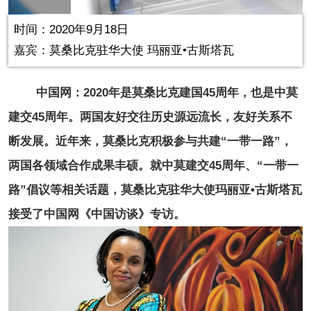
in-
Picture
0.22%
Video
时间：2020年9月18日
嘉宾：莫桑比克驻华大使 玛丽亚•古斯塔瓦
中国网：2020年是莫桑比克建国45周年，也是中莫
建交45周年。两国友好交往历史源远流长，友好关系不
断发展。近年来，莫桑比克积极参与共建“一带一路”，
两国各领域合作成果丰硕。就中莫建交45周年、“一带一
路”倡议等相关话题，莫桑比克驻华大使玛丽亚•古斯塔瓦
接受了中国网《中国访谈》专访。