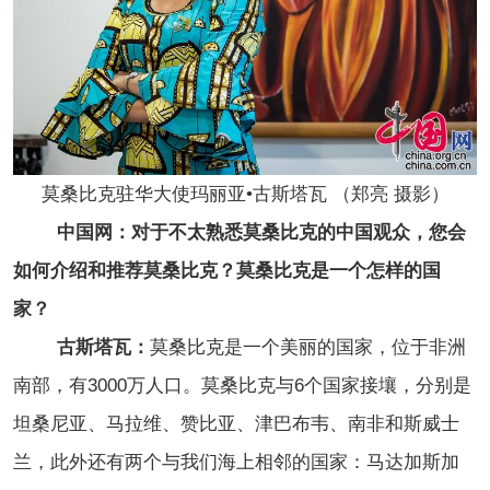
莫桑比克驻华大使玛丽亚•古斯塔瓦 （郑亮 摄影）
中国网：对于不太熟悉莫桑比克的中国观众，您会
如何介绍和推荐莫桑比克？莫桑比克是一个怎样的国
家？
古斯塔瓦：
莫桑比克是一个美丽的国家，位于非洲
南部，有3000万人口。莫桑比克与6个国家接壤，分别是
坦桑尼亚、马拉维、赞比亚、津巴布韦、南非和斯威士
兰，此外还有两个与我们海上相邻的国家：马达加斯加