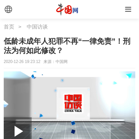
首页
>
中国访谈
低龄未成年人犯罪不再“一律免责”！刑
法为何如此修改？
2020-12-26 19:23:12
来源：中国网
Loaded
:
Play
0:00
/
--:--
Play
Picture-
Mute
Fullscr