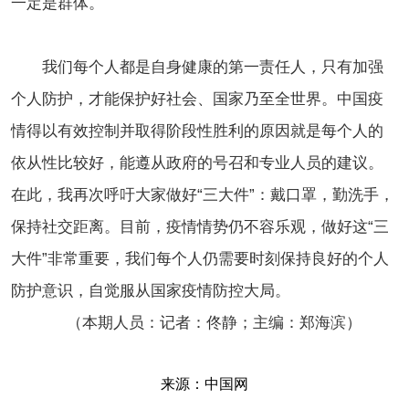
一定是群体。
我们每个人都是自身健康的第一责任人，只有加强
个人防护，才能保护好社会、国家乃至全世界。中国疫
情得以有效控制并取得阶段性胜利的原因就是每个人的
依从性比较好，能遵从政府的号召和专业人员的建议。
在此，我再次呼吁大家做好“三大件”：戴口罩，勤洗手，
保持社交距离。目前，疫情情势仍不容乐观，做好这“三
大件”非常重要，我们每个人仍需要时刻保持良好的个人
防护意识，自觉服从国家疫情防控大局。
（本期人员：记者：佟静；主编：郑海滨）
来源：中国网