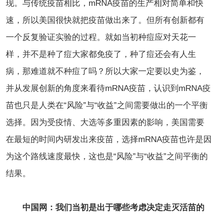
现。与传统疫苗相比，mRNA疫苗的生产相对简单和快
速，所以美国很快就把疫苗做出来了。但所有创新都有
一个反复验证实验的过程。就如当初种痘应对天花一
样，并不是种了痘大家都免疫了，种了痘还会有人生
病，那难道就不种痘了吗？所以大家一定要以史为鉴，
并从发展创新的角度来看待mRNA疫苗，认识到mRNA疫
苗也只是人类在“风险”与“收益”之间需要做出的一个平衡
选择。因为受疫情、大选等多重因素的影响，美国需要
在最短的时间内研发出来疫苗，选择mRNA疫苗也许是因
为这个路线速度最快，这也是“风险”与“收益”之间平衡的
结果。
中国网：我们当初是出于哪些考虑决定走灭活苗的