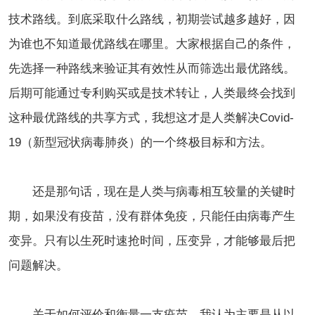
技术路线。到底采取什么路线，初期尝试越多越好，因
为谁也不知道最优路线在哪里。大家根据自己的条件，
先选择一种路线来验证其有效性从而筛选出最优路线。
后期可能通过专利购买或是技术转让，人类最终会找到
这种最优路线的共享方式，我想这才是人类解决Covid-
19（新型冠状病毒肺炎）的一个终极目标和方法。
还是那句话，现在是人类与病毒相互较量的关键时
期，如果没有疫苗，没有群体免疫，只能任由病毒产生
变异。只有以生死时速抢时间，压变异，才能够最后把
问题解决。
关于如何评价和衡量一支疫苗，我认为主要是从以