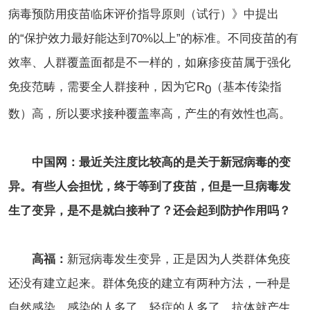
病毒预防用疫苗临床评价指导原则（试行）》中提出
的“保护效力最好能达到70%以上”的标准。不同疫苗的有
效率、人群覆盖面都是不一样的，如麻疹疫苗属于强化
免疫范畴，需要全人群接种，因为它R
（基本传染指
0
数）高，所以要求接种覆盖率高，产生的有效性也高。
中国网：最近关注度比较高的是关于新冠病毒的变
异。有些人会担忧，终于等到了疫苗，但是一旦病毒发
生了变异，是不是就白接种了？还会起到防护作用吗？
高福：
新冠病毒发生变异，正是因为人类群体免疫
还没有建立起来。群体免疫的建立有两种方法，一种是
自然感染。感染的人多了，轻症的人多了，抗体就产生