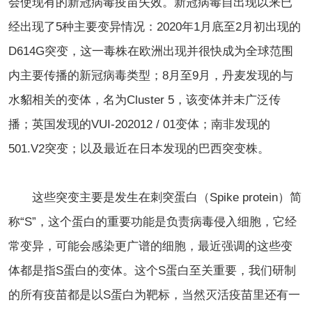
会使现有的新冠病毒疫苗失效。新冠病毒自出现以来已
经出现了5种主要变异情况：2020年1月底至2月初出现的
D614G突变，这一毒株在欧洲出现并很快成为全球范围
内主要传播的新冠病毒类型；8月至9月，丹麦发现的与
水貂相关的变体，名为Cluster 5，该变体并未广泛传
播；英国发现的VUI-202012 / 01变体；南非发现的
501.V2突变；以及最近在日本发现的巴西突变株。
这些突变主要是发生在刺突蛋白（Spike protein）简
称“S”，这个蛋白的重要功能是负责病毒侵入细胞，它经
常变异，可能会感染更广谱的细胞，最近强调的这些变
体都是指S蛋白的变体。这个S蛋白至关重要，我们研制
的所有疫苗都是以S蛋白为靶标，当然灭活疫苗里还有一