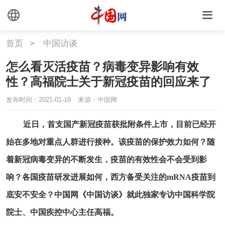
首页
>
中国访谈
怎么看灭活疫苗？病毒变异影响有效
性？高福院士关于新冠疫苗的回应来了
发布时间：2021-01-18 10:49:12
来源：中国网
近日，首支国产新冠疫苗获批附条件上市，目前已经开
始在多地对重点人群进行接种。该疫苗的保护效力如何？随
着新冠病毒变异的不断发生，疫苗的有效性会不会受到影
响？各国疫苗研发进展如何，西方备受关注的mRNA疫苗到
底安不安全？中国网《中国访谈》就此独家专访中国科学院
院士、中国疾控中心主任高福。