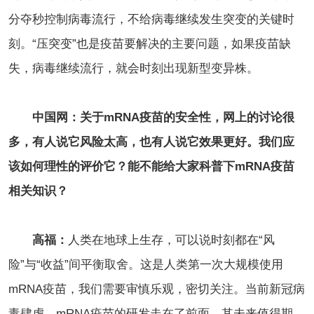
分夺秒控制病毒流行，不给病毒继续发生突变的关键时
刻。“压突变”也是疫苗要解决的主要问题，如果疫苗缺
失，病毒继续流行，就会时刻出现新型变异株。
中国网：关于mRNA疫苗的安全性，网上的讨论很
多，有人说它风险太高，也有人说它效果更好。我们应
该如何理性的评价它？能不能给大家科普下mRNA疫苗
相关知识？
高福：
人类在地球上生存，可以说时刻都在“风
险”与“收益”间平衡取舍。这是人类第一次大规模使用
mRNA疫苗，我们需要审慎乐观，密切关注。当前新冠病
毒肆虐，mRNA疫苗的研发走在了前面，其未来值得期