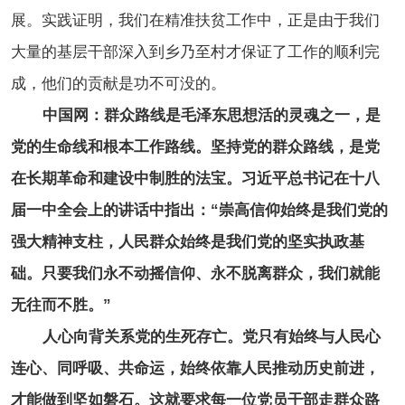
展。实践证明，我们在精准扶贫工作中，正是由于我们
大量的基层干部深入到乡乃至村才保证了工作的顺利完
成，他们的贡献是功不可没的。
中国网：群众路线是毛泽东思想活的灵魂之一，是
党的生命线和根本工作路线。坚持党的群众路线，是党
在长期革命和建设中制胜的法宝。习近平总书记在十八
届一中全会上的讲话中指出：“崇高信仰始终是我们党的
强大精神支柱，人民群众始终是我们党的坚实执政基
础。只要我们永不动摇信仰、永不脱离群众，我们就能
无往而不胜。”
人心向背关系党的生死存亡。党只有始终与人民心
连心、同呼吸、共命运，始终依靠人民推动历史前进，
才能做到坚如磐石。这就要求每一位党员干部走群众路