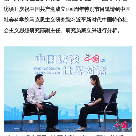
访谈》庆祝中国共产党成立100周年特别节目邀请到中国
社会科学院马克思主义研究院习近平新时代中国特色社
会主义思想研究部副主任、研究员戴立兴进行分析。