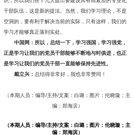
识，所以我们在十九大提出要建设具有高素质的专业化
干部队伍，这是新的提法。当然，我们学习理论，不是
空洞的，要有利于解决当前的实际，只有这样，我们的
学习才能够真正落到实处。
中国网：所以，总结一下，学习强国，学习强党，
正是学习让我们的党员干部能够不断地与时俱进，也正
是学习让我们的党员干部一直能够保持先进性。
戴立兴：
总结得非常好，我也非常赞同！
（本期人员：编导/主持/文案：白璐；图片：伦晓璇；主
编：郑海滨）
（本期人员：编导/主持/文案：白璐；图片：伦晓璇；主
编：郑海滨）