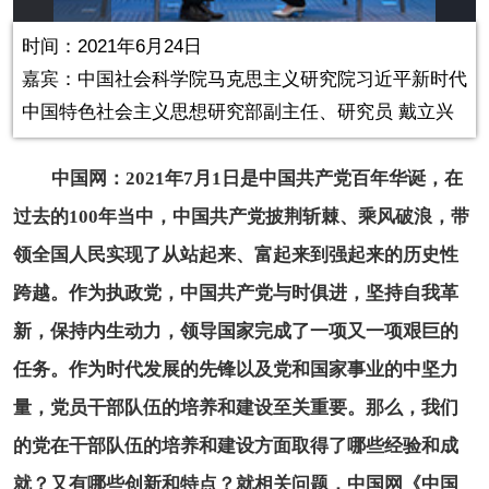
in-
Picture
0.00%
Video
时间：2021年6月24日
嘉宾：中国社会科学院马克思主义研究院习近平新时代
中国特色社会主义思想研究部副主任、研究员 戴立兴
中国网：2021年7月1日是中国共产党百年华诞，在
过去的100年当中，中国共产党披荆斩棘、乘风破浪，带
领全国人民实现了从站起来、富起来到强起来的历史性
跨越。作为执政党，中国共产党与时俱进，坚持自我革
新，保持内生动力，领导国家完成了一项又一项艰巨的
任务。作为时代发展的先锋以及党和国家事业的中坚力
量，党员干部队伍的培养和建设至关重要。那么，我们
的党在干部队伍的培养和建设方面取得了哪些经验和成
就？又有哪些创新和特点？就相关问题，中国网《中国