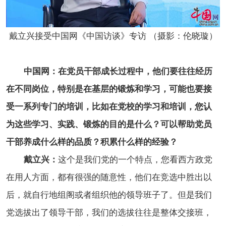
戴立兴接受中国网《中国访谈》专访 （摄影：伦晓璇）
中国网：在党员干部成长过程中，他们要往往经历
在不同岗位，特别是在基层的锻炼和学习，可能也要接
受一系列专门的培训，比如在党校的学习和培训，您认
为这些学习、实践、锻炼的目的是什么？可以帮助党员
干部养成什么样的品质？积累什么样的经验？
戴立兴：
这个是我们党的一个特点，您看西方政党
在用人方面，都有很强的随意性，他们在竞选中胜出以
后，就自行地组阁或者组织他的领导班子了。但是我们
党选拔出了领导干部，我们的选拔往往是整体交接班，