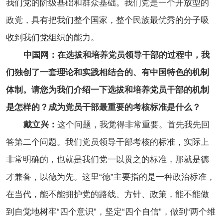
我们党的阶级基础和群众基础。我们党是一个开放型的
政党，具有把我们整个国家，整个民族最优秀的分子吸
收到我们党组织的能力。
中国网：在选拔和培养党员领导干部的过程中，我
们独创了一套理论和实践相结合的、有中国特色的机制
体制。请您为我们介绍一下选拔和培养党员干部的机制
是怎样的？成为党员干部最重要的考核标准是什么？
戴立兴：
这个问题，我觉得非常重要。首先我先回
答第二个问题。我们党员领导干部考核的标准，实际上
非常明确的，也就是我们党一以贯之的标准，那就是德
才兼备，以德为先。这里“德”主要指的是一种政治标准，
在当代，能不能拥护党的路线、方针、政策，能不能做
到自觉地树牢“四个意识”，坚定“四个自信”，做到“两个维