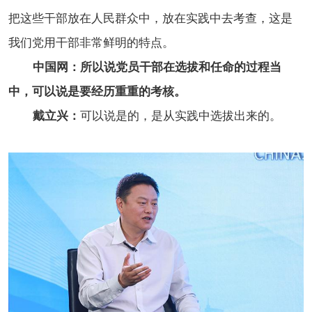
把这些干部放在人民群众中，放在实践中去考查，这是
我们党用干部非常鲜明的特点。
中国网：所以说党员干部在选拔和任命的过程当
中，可以说是要经历重重的考核。
戴立兴：
可以说是的，是从实践中选拔出来的。