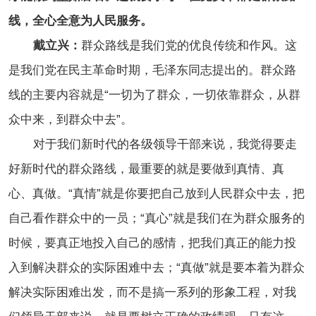
线，全心全意为人民服务。
戴立兴：
群众路线是我们党的优良传统和作风。这
是我们党在民主革命时期，毛泽东同志提出的。群众路
线的主要内容就是“一切为了群众，一切依靠群众，从群
众中来，到群众中去”。
对于我们新时代的各级领导干部来说，我觉得要走
好新时代的群众路线，最重要的就是要做到真情、真
心、真做。“真情”就是你要把自己放到人民群众中去，把
自己看作群众中的一员；“真心”就是我们在为群众服务的
时候，要真正地投入自己的感情，把我们真正的能力投
入到解决群众的实际困难中去；“真做”就是要本着为群众
解决实际困难出发，而不是搞一系列的形象工程，对我