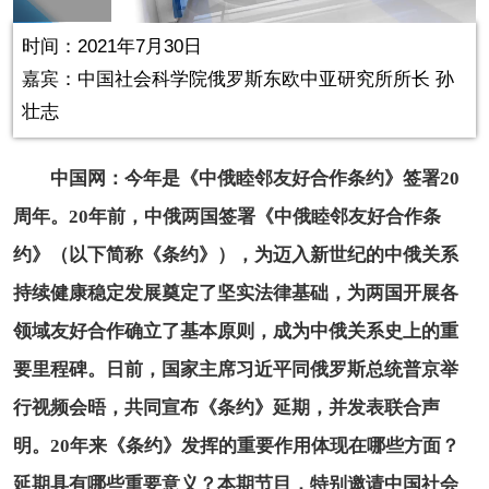
in-
Picture
0.18%
Video
时间：2021年7月30日
嘉宾：中国社会科学院俄罗斯东欧中亚研究所所长 孙
壮志
中国网：今年是《中俄睦邻友好合作条约》签署20
周年。20年前，中俄两国签署《中俄睦邻友好合作条
约》（以下简称《条约》），为迈入新世纪的中俄关系
持续健康稳定发展奠定了坚实法律基础，为两国开展各
领域友好合作确立了基本原则，成为中俄关系史上的重
要里程碑。日前，国家主席习近平同俄罗斯总统普京举
行视频会晤，共同宣布《条约》延期，并发表联合声
明。20年来《条约》发挥的重要作用体现在哪些方面？
延期具有哪些重要意义？本期节目，特别邀请中国社会