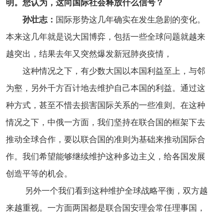
明。您认为，这向国际社会释放什么信号？
孙壮志：
国际形势这几年确实在发生急剧的变化。
本来这几年就是说大国博弈，包括一些全球问题就越来
越突出，结果去年又突然爆发新冠肺炎疫情，
这种情况之下，有少数大国以本国利益至上，与邻
为壑，另外千方百计地去维护自己本国的利益。通过这
种方式，甚至不惜去损害国际关系的一些准则。在这种
情况之下，中俄一方面，我们坚持在联合国的框架下去
推动全球合作，要以联合国的准则为基础来推动国际合
作。我们希望能够继续维护这种多边主义，给各国发展
创造平等的机会。
另外一个我们看到这种维护全球战略平衡，双方越
来越重视。一方面两国都是联合国安理会常任理事国，