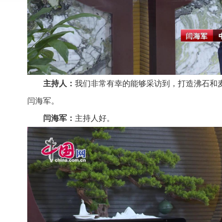
主持人：
我们非常有幸的能够采访到，打造沸石和
闫海军。
闫海军：
主持人好。