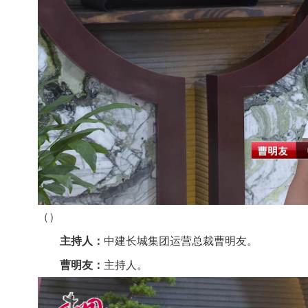
（）
主持人：
中建长城集团运营总裁曹明友。
曹明友：
主持人。