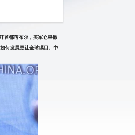
富汗首都喀布尔，美军仓皇撤
来如何发展更让全球瞩目。中