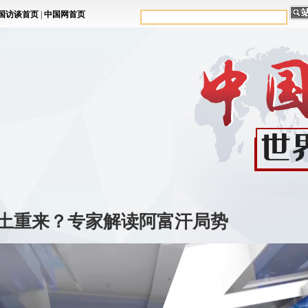
土重来？专家解读阿富汗局势