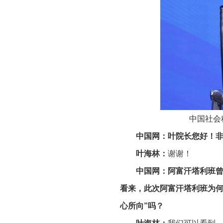
中国社会
中国网：
叶院长您好！
叶海林：
谢谢！
中国网：阿富汗塔利班曾
看来，此次阿富汗塔利班为
心所向”吗？