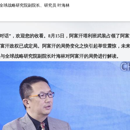
全球战略研究院副院长、研究员 叶海林
界对话”，欢迎您的收看。8月15日，阿富汗塔利班武装占领了阿
阿富汗政权已成定局。阿富汗的局势变化之快引起举世震惊，未
太与全球战略研究院副院长叶海林对阿富汗的局势进行解读。