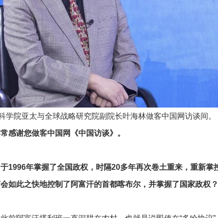
科学院亚太与全球战略研究院副院长叶海林做客中国网访谈间。
非常感谢您做客中国网《中国访谈》。
于1996年掌握了全国政权，时隔20多年再次卷土重来，重新
何会如此之快地控制了阿富汗的首都喀布尔，并掌握了国家
政权
？