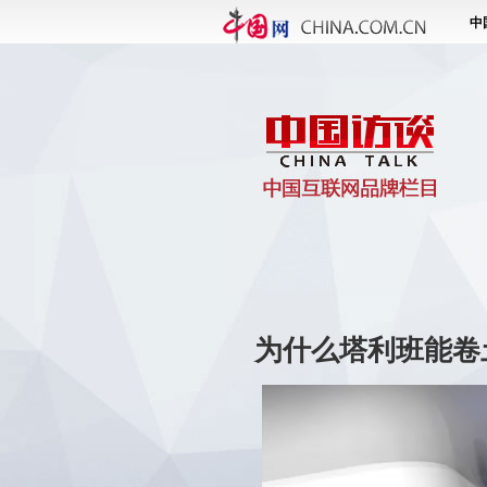
为什么塔利班能卷