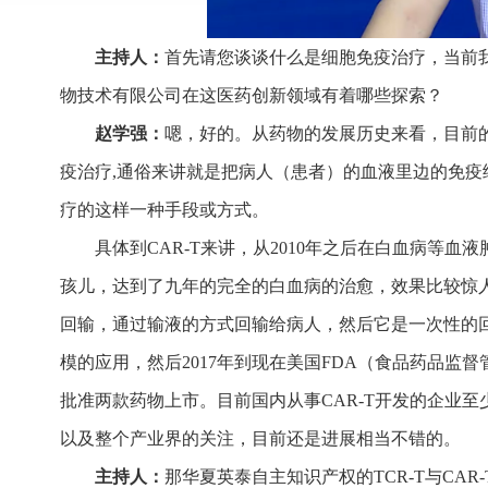
主持人：
首先请您谈谈什么是细胞免疫治疗，当前我
物技术有限公司在这医药创新领域有着哪些探索？
赵学强：
嗯，好的。从药物的发展历史来看，目前
疫治疗,通俗来讲就是把病人（患者）的血液里边的免
疗的这样一种手段或方式。
具体到CAR-T来讲，从2010年之后在白血病等
孩儿，达到了九年的完全的白血病的治愈，效果比较惊人
回输，通过输液的方式回输给病人，然后它是一次性的回
模的应用，然后2017年到现在美国FDA（食品药品监
批准两款药物上市。目前国内从事CAR-T开发的企业
以及整个产业界的关注，目前还是进展相当不错的。
主持人：
那华夏英泰自主知识产权的TCR-T与CA