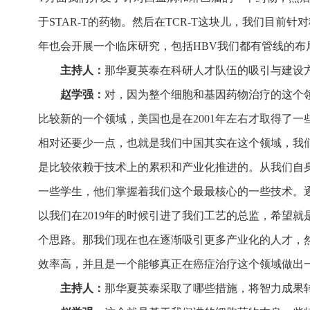
于STAR-T的药物。然后在TCR-T这块儿，我们目前
年也会开展一个临床研究，包括HBV我们都有管线的布
主持人：
那华夏英泰在科研人才队伍的吸引与建设
赵学强：
对，因为整个细胞和基因药物治疗的这个
比较新的一个领域，美国也是在2001年左右才取得了
相对还要少一点，也就是我们中国其实在这个领域，我
是比较依赖于技术上的累积和产业化推进的。从我们自
一些学生，他们掌握着我们这个最最核心的一些技术。
以我们在2019年的时候引进了我
们
工艺的总监，希望就
个思路。那我们现在也在逐渐吸引更多产业化的人才，
效率高，并且是一个能够真正在癌症治疗这个领域做出
主持人：
那华夏英泰采取了哪些措施，将智力成果