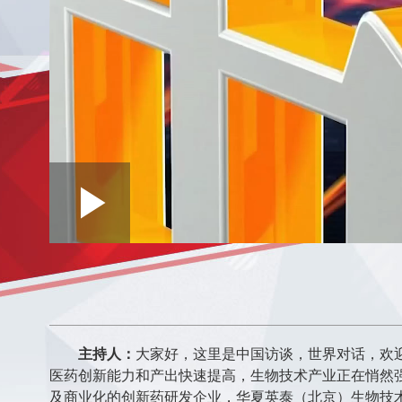
Loaded
:
Play
0:00
/
--:--
Play
0.16%
Video
主持人：
大家好，这里是中国访谈，世界对话，欢
医药创新能力和产出快速提高，生物技术产业正在悄然强
及商业化的创新药研发企业，华夏英泰（北京）生物技术