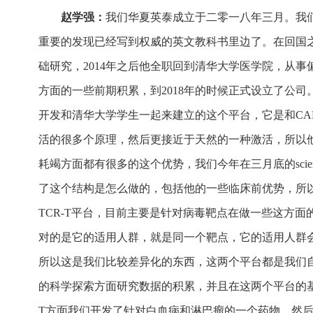
赵学强：
我们华夏英泰成立于二零一八年三月。我
重要的发现已经写到权威的英文教科书里边了。在回国
础研究，2014年之后他全职回到清华大学医学院，从
方面的一些前期积累，到2018年的时候正式设立了公司。具
开发和清华大学学生一起来建立的这个平台，它是和CA
活的很多个原理，然后更接近于天然的一种激活，所以
耗竭方面都有很多的这个优势，我们今年在三月底的
sci
了这个结构是怎么做的，包括他的一些临床前优势，所
TCR-T平台，目前主要是针对病毒靶点在做一些这方面
对的是它的适用人群，就是同一个靶点，它的适用人群
所以这是我们比较差异化的东西，这两个平台都是我们
的科学探索方面研究数据的积累，并且在这两个平台的基
T方面我们开发了针对白血病和淋巴瘤的一个药物，然