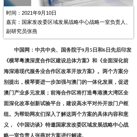
in-
Picture
0.14%
Video
时间：2021年9月10日
嘉宾：国家发改委区域发展战略中心战略一室负责人、
副研究员张燕
中国网：中共中央、国务院于9月5日和6日先后印发
《横琴粤澳深度合作区建设总体方案》和《全面深化前
海深港现代服务业合作区改革开放方案》。两个方案分
别提出，横琴要进一步加强与澳门的一体化发展，促进
澳门产业多元发展；前海合作区将打造粤港澳大湾区全
面深化改革创新试验平台，建设高水平对外开放门户枢
纽。为帮助网友们深入了解这两个方案的具体内容和意
义，《中国访谈》特邀国家发改委区域发展战略中心战
略一室负责人张燕对方案进行解读。