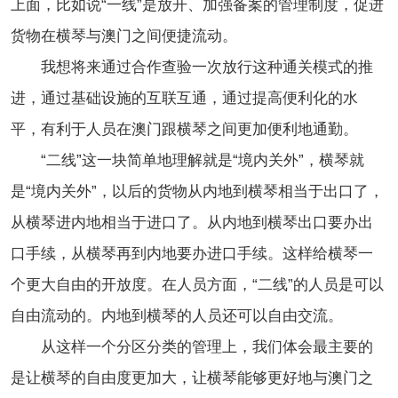
上面，比如说“一线”是放开、加强备案的管理制度，促进
货物在横琴与澳门之间便捷流动。
我想将来通过合作查验一次放行这种通关模式的推
进，通过基础设施的互联互通，通过提高便利化的水
平，有利于人员在澳门跟横琴之间更加便利地通勤。
“二线”这一块简单地理解就是“境内关外”，横琴就
是“境内关外”，以后的货物从内地到横琴相当于出口了，
从横琴进内地相当于进口了。从内地到横琴出口要办出
口手续，从横琴再到内地要办进口手续。这样给横琴一
个更大自由的开放度。在人员方面，“二线”的人员是可以
自由流动的。内地到横琴的人员还可以自由交流。
从这样一个分区分类的管理上，我们体会最主要的
是让横琴的自由度更加大，让横琴能够更好地与澳门之