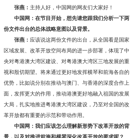
张燕：
主持人好，中国网的网友们大家好！
中国网：在节目开始，想先请您跟我们分析一下两
份文件出台的总体战略意图以及背景。
张燕：
应该说这两份文件的出台，从全国看是国家
区域发展、改革开放空间布局的进一步部署，体现了中
央对粤港澳大湾区建设、对粤港澳大湾区三地发展的重
视和殷切期望。将来通过更好地发挥横琴和前海各自的
优势，比如说分别在推动与澳门、与香港的深度合作上
面，发挥更大的作用，推动港澳更好地融入祖国的发展
大局，扎实地推进粤港澳大湾区建设，乃至对全国的改
革开放都有重要的示范和带动作用。
中国网：我们应该怎么理解新形势下改革开放的背
景，以及对推进前海和横琴深化改革开放的要求呢？