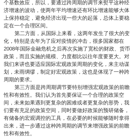
个基数效应，所以，要通过跨周期的调节来熨平这种经
济增速的波动，使两年平均增速还有环比增速能够大体
上保持稳定，避免经济出现一些大的起落，总体上要稳
定在一个合理区间。
第二方面，从国际上来看，这两年发生了很大的变
化，特别是去年为了应对疫情的冲击，很多国家都在
2008年国际金融危机之后再次实施了宽松的财政、货币
政策，而且实施的规模、力度都比以往年度要更大。对
我们来讲也要适应国际宏观政策周期的变化，来主动谋
划，未雨绸缪，制定好宏观政策，这也是体现了一种跨
周期的要求。
第三方面是跨周期调节要特别增强宏观政策的前瞻
性和有效性。我们认为首先要保证一个合理的政策空
间，未来如果遇到更复杂的困难或者更复杂的形势，我
们要有充足的政策空间，同时要做好政策的预研储备，
有储备的宏观调控的工具，在必要的时候能够随时拿得
出来，进一步通过这种跨周期的调节来增强政策的前瞻
性和有效性。