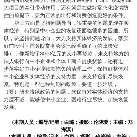
掘国内市场的潜力，特别是刚才讲到的“十四五”规划的重
大项目的牵引带动作用，还有就是在做好常态化疫情防
控的前提下，要为正常的出行和消费创造更好的条件。
第三方面是坚持问题导向，很重要的问题是现在实
体经济，特别是中小企业的恢复还面临很多的困难。所
以，要坚持问题导向，大力支持实体经济的发展，落实
好前段时间国务院常务会议已经明确了（的政策安
排），像新增了3000亿元的支小再贷款，来支持地方的
法人银行向中小企业和个体工商户提供贷款，还有进一
步落实好中小企业账款拖欠的清理工作，保持好整体对
中小企业和实体经济的支持力度，来支持它们尽快恢
复。特别是一些已经到期的政策，要进一步延续，
（要）研究接续政策的问题，来保持对实体经济的支持
力度不减，能够使中小企业、困难行业尽快、加快恢复
发展。
（本期人员：编导/记者：白璐；摄影：伦晓璇；主编：郑
海滨）
（本期人员：编导/记者：白璐；摄影：伦晓璇；主编：