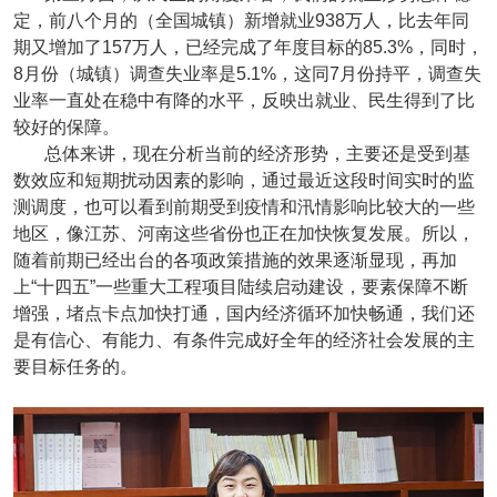
定，前八个月的（全国城镇）新增就业938万人，比去年同
期又增加了157万人，已经完成了年度目标的85.3%，同时，
8月份（城镇）调查失业率是5.1%，这同7月份持平，调查失
业率一直处在稳中有降的水平，反映出就业、民生得到了比
较好的保障。
总体来讲，现在分析当前的经济形势，主要还是受到基
数效应和短期扰动因素的影响，通过最近这段时间实时的监
测调度，也可以看到前期受到疫情和汛情影响比较大的一些
地区，像江苏、河南这些省份也正在加快恢复发展。所以，
随着前期已经出台的各项政策措施的效果逐渐显现，再加
上“十四五”一些重大工程项目陆续启动建设，要素保障不断
增强，堵点卡点加快打通，国内经济循环加快畅通，我们还
是有信心、有能力、有条件完成好全年的经济社会发展的主
要目标任务的。