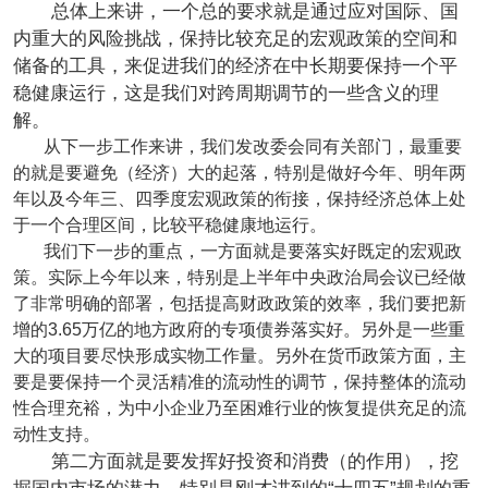
总体上来讲，一个总的要求就是通过应对国际、国
内重大的风险挑战，保持比较充足的宏观政策的空间和
储备的工具，来促进我们的经济在中长期要保持一个平
稳健康运行，这是我们对跨周期调节的一些含义的理
解。
从下一步工作来讲，我们发改委会同有关部门，最重要
的就是要避免（经济）大的起落，特别是做好今年、明年两
年以及今年三、四季度宏观政策的衔接，保持经济总体上处
于一个合理区间，比较平稳健康地运行。
我们下一步的重点，一方面就是要落实好既定的宏观政
策。实际上今年以来，特别是上半年中央政治局会议已经做
了非常明确的部署，包括提高财政政策的效率，我们要把新
增的3.65万亿的地方政府的专项债券落实好。另外是一些重
大的项目要尽快形成实物工作量。另外在货币政策方面，主
要是要保持一个灵活精准的流动性的调节，保持整体的流动
性合理充裕，为中小企业乃至困难行业的恢复提供充足的流
动性支持。
第二方面就是要发挥好投资和消费（的作用），挖