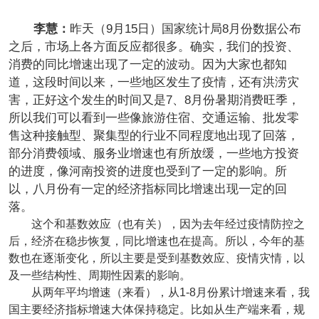
李慧：
昨天（9月15日）国家统计局8月份数据公布
之后，市场上各方面反应都很多。确实，我们的投资、
消费的同比增速出现了一定的波动。因为大家也都知
道，这段时间以来，一些地区发生了疫情，还有洪涝灾
害，正好这个发生的时间又是7、8月份暑期消费旺季，
所以我们可以看到一些像旅游住宿、交通运输、批发零
售这种接触型、聚集型的行业不同程度地出现了回落，
部分消费领域、服务业增速也有所放缓，一些地方投资
的进度，像河南投资的进度也受到了一定的影响。所
以，八月份有一定的经济指标同比增速出现一定的回
落。
这个和基数效应（也有关），因为去年经过疫情防控之
后，经济在稳步恢复，同比增速也在提高。所以，今年的基
数也在逐渐变化，所以主要是受到基数效应、疫情灾情，以
及一些结构性、周期性因素的影响。
从两年平均增速（来看），从1-8月份累计增速来看，我
国主要经济指标增速大体保持稳定。比如从生产端来看，规