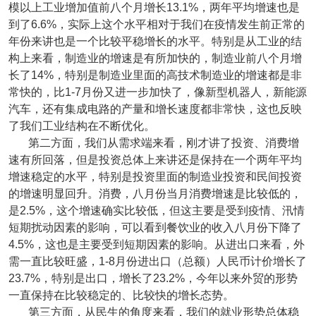
模以上工业增加值前八个月增长13.1%，两年平均增速也是
到了6.6%，实际上这个水平相对于我们在疫情发生前正常的
年份来讲也是一个比较平稳增长的水平。特别是从工业的结
构上来看，制造业的增速是有所加快的，制造业前八个月增
长了14%，特别是制造业里面的高技术制造业的增速都是非
常快的，比1-7月份又进一步加快了，像新型机器人，新能源
汽车，还有集成电路的产量和增长速度都非常快，这也反映
了我们工业结构在不断优化。
第二方面，我们从需求端来看，刚才讲了投资、消费增
速有所回落，但是投资总体上来讲还是保持在一个两年平均
增速稳定的水平，特别是投资里面的制造业投资和民间投资
的增速明显回升。消费，八月份当月消费增速是比较低的，
是2.5%，这个增速确实比较低，但这主要是受到疫情、汛情
短期扰动因素的影响，可以看到餐饮业的收入八月份下降了
4.5%，这也是主要受到短期因素的影响。从进出口来看，外
需一直比较旺盛，1-8月份进出口（总额）人民币计价增长了
23.7%，特别是出口，增长了23.2%，今年以来外贸的形势
一直保持在比较稳定的、比较快的增长态势。
第三方面，从民生的角度来看，我们的就业形势总体稳