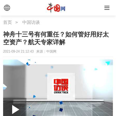
首页
>
中国访谈
神舟十三号有何重任？如何管好用好太
空资产？航天专家详解
2021-09-24 21:12:43
来源：中国网
Loaded
:
Play
0:00
/
--:--
Play
Picture-
Mute
Fullscr