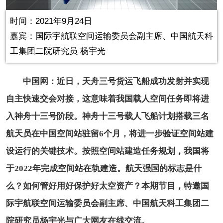
in-
Picture
0.00%
Video
时间：2021年9月24日
嘉宾：国际宇航联空间运输委员会副主席、中国航天科
工集团二院研究员 杨宇光
中国网：近日，天舟三号货运飞船成功发射并实现
自主快速交会对接，这意味着我国载人空间任务即将进
入神舟十三号阶段。神舟十三号载人飞船计划搭载三名
航天员在中国空间站驻留6个月，将进一步验证空间站建
设运行的关键技术。按照空间站建造任务规划，我国将
于2022年完成空间站在轨建造。航天强国的标志是什
么？如何管好用好保护好太空资产？本期节目，特邀国
际宇航联空间运输委员会副主席、中国航天科工集团二
院研究员杨宇光与广大网友在线交流。