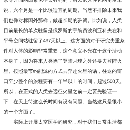
家等方面的因素也不太有利的，所以从人性化的角度来
说，六个月是一个比较适宜的周期。当然不排除未来我
们也像对标国外那样，做超长期的驻留。比如说，人类
目前最长的单次驻留是俄罗斯的宇航员波利亚科夫在和
平号空间站驻留了437天以上。这方面的对于研究失重条
件对人体的影响非常重要，这个意义不光在于这个活动
本身了，因为将来人类除了登陆月球之外还要去登陆火
星。按照最节约能源的方式去奔赴火星的话，往返的窗
口至少整个的旅程要有一年半以上的时间，超过500天。
所以，在正式的人类去远征火星之前一定要先验证一
下，在天上待这么长时间有没有问题。当然这只是很小
的一个方面了。
实际上开展太空医学的研究，对于我们日常生活都