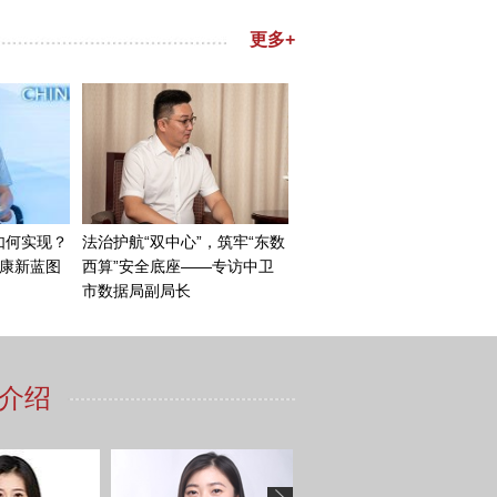
么在作品的价值方向上我们都
已，所以，我没有觉得不同。
的过程中，能发挥什么样的作
、沟通的舞台形式和舞台方
和法国，在这样一个没有任何
方案，也是交流的渠道，这个
方案。
们可能存在语言障碍，但是仍
无论他是法国人还是中国人，
。