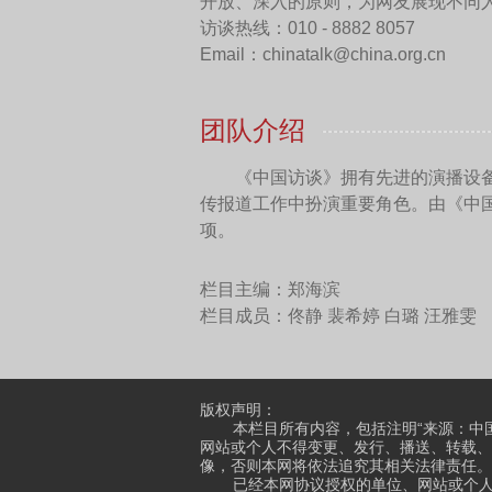
王可然：
中国最好的经典
道理。
中国网：您觉得他们能够
王可然：
我能理解《悲惨
中国网：其实和电影、电
戏剧，吸引观众，特别是年
的？
王可然：
戏剧，我的理解
看的。如果戏剧创作者就认
则。戏剧自身的规则必然是
一样的价格，它就是所有看
生动地打动我，还是那么深
言，如何把戏剧最大的价值