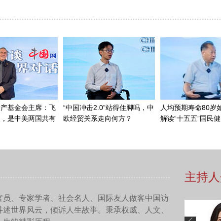
，不代表我们是不同的，真正的理解是在作品的价值方向上。那
一个同样题材到底是用京剧去唱它，还是用越剧去唱它的不同而
作人、监制，您认为戏剧在促进中法文化交流乃至中外文化交流
大，因为戏剧通过舞台上的各种手段，展示出来动人的、动情的
能够接收到的。而法国和中国、世界和中国、中国和世界、中国
同地融入，灵魂地共同激动，这就是一种很好的交流机会和交流
间产生彼此的认知，彼此的接受，动人的沟通，这是一种机会和
能感受到您说的这一点。（不同文化背景的）艺术，有的时候我
术自己的语言表达出来的，就是呈现在舞台上的方式，这个方式
，他都能通过艺术语言建立彼此的共鸣，这种共鸣就是有效沟通
的作品带到国际舞台上呢？