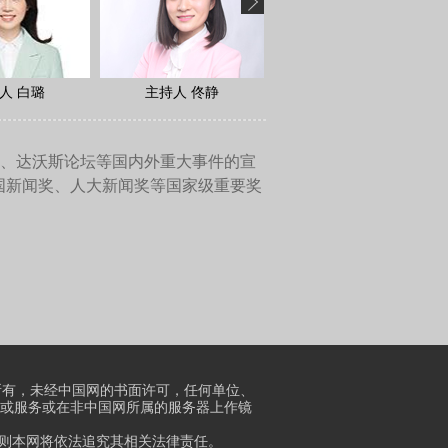
，是经典的也是世界的，一个
容比较严肃，时间又比较长的
待这个问题？又是怎么解决
但是戏剧必然是要创作给大众
错的，不符合戏剧自身的规
我们能够把票价拉到跟电影票
和电影不一样，但是还是那么
创作给大众的。所以，对我而
门槛，我追求的是时间再长的