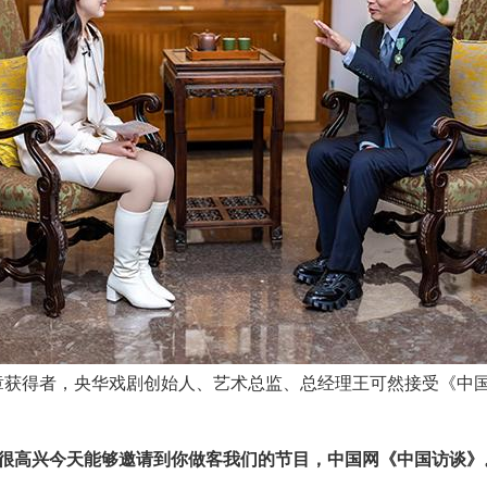
章获得者，
央华戏剧创始人、艺术总监、总经理王可然接受《中国
很高兴今天能够邀请到你做客我们的节目，中国网《中国访谈》