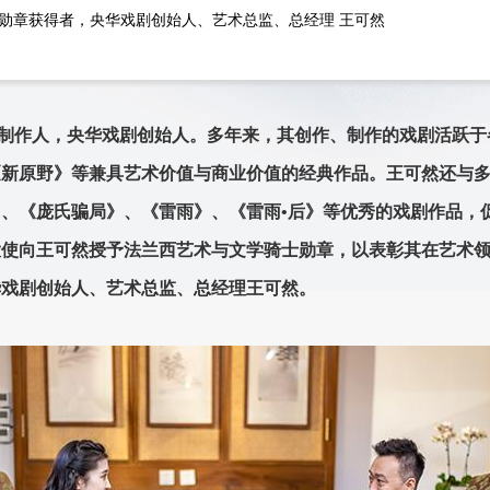
勋章获得者，央华戏剧创始人、艺术总监、总经理 王可然
制作人，央华戏剧创始人。多年来，其创作、制作的戏剧活跃于
《新原野》等兼具艺术价值与商业价值的经典作品。王可然还与
、《庞氏骗局》、《雷雨》、《雷雨•后》等优秀的戏剧作品，
驻华大使向王可然授予法兰西艺术与文学骑士勋章，以表彰其在艺术
戏剧创始人、艺术总监、总经理王可然。