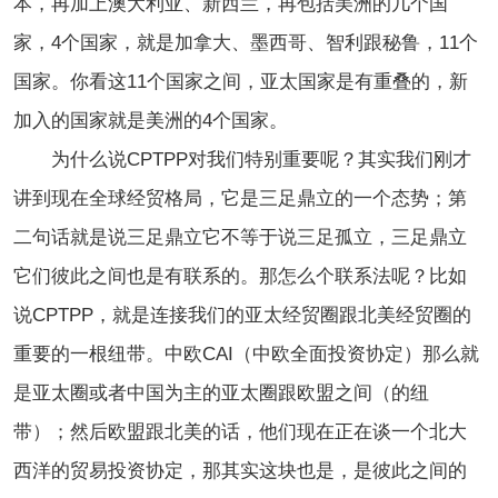
本，再加上澳大利亚、新西兰，再包括美洲的几个国
家，4个国家，就是加拿大、墨西哥、智利跟秘鲁，11个
国家。你看这11个国家之间，亚太国家是有重叠的，新
加入的国家就是美洲的4个国家。
为什么说CPTPP对我们特别重要呢？其实我们刚才
讲到现在全球经贸格局，它是三足鼎立的一个态势；第
二句话就是说三足鼎立它不等于说三足孤立，三足鼎立
它们彼此之间也是有联系的。那怎么个联系法呢？比如
说CPTPP，就是连接我们的亚太经贸圈跟北美经贸圈的
重要的一根纽带。中欧CAI（中欧全面投资协定）那么就
是亚太圈或者中国为主的亚太圈跟欧盟之间（的纽
带）；然后欧盟跟北美的话，他们现在正在谈一个北大
西洋的贸易投资协定，那其实这块也是，是彼此之间的