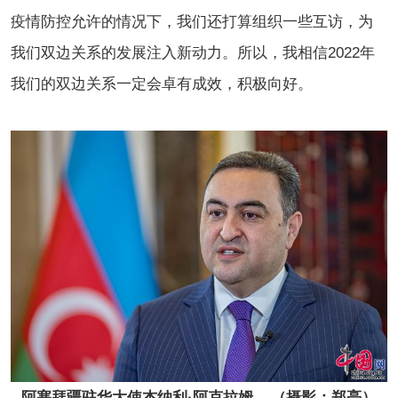
疫情防控允许的情况下，我们还打算组织一些互访，为
我们双边关系的发展注入新动力。所以，我相信2022年
我们的双边关系一定会卓有成效，积极向好。
阿塞拜疆驻华大使杰纳利·阿克拉姆    （摄影：郑亮）