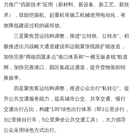
力推广“四新技术”应用（新材料、新设备、新工艺、新技
术），鼓励挖掘机、起重机等施工机械使用电动化，有
效降低建设过程的碳排放。
三是聚焦货运结构调整，推进“公转铁、公转水”。积
极推进出川战略大通道建设和运能紧张线路扩能改造，
加快完善“两核四翼多点”港口体系和“一横五纵多线”航道
网，加快完善港口、园区集疏运通道，提升货物装卸转
换效率。
四是聚焦客运结构调整，推进公众出行“私转公”。提
升公共交通服务能力，提高城市公交、共享交通、慢行
交通出行占比，构建“135”绿色出行体系（即1公里步行，
3公里骑自行车，5公里乘坐公共交通工具），大力倡导
公众采用绿色方式出行。