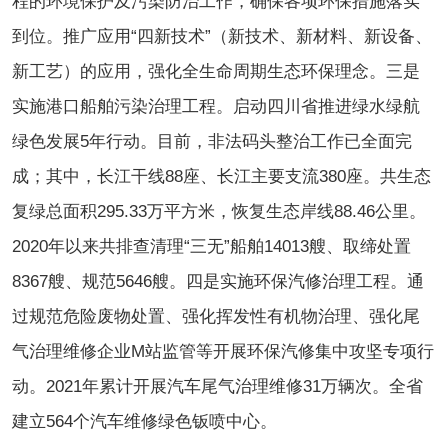
程的环境保护及污染防治工作，确保各项环保措施落实
到位。推广应用“四新技术”（新技术、新材料、新设备、
新工艺）的应用，强化全生命周期生态环保理念。三是
实施港口船舶污染治理工程。启动四川省推进绿水绿航
绿色发展5年行动。目前，非法码头整治工作已全面完
成；其中，长江干线88座、长江主要支流380座。共生态
复绿总面积295.33万平方米，恢复生态岸线88.46公里。
2020年以来共排查清理“三无”船舶14013艘、取缔处置
8367艘、规范5646艘。四是实施环保汽修治理工程。通
过规范危险废物处置、强化挥发性有机物治理、强化尾
气治理维修企业M站监管等开展环保汽修集中攻坚专项行
动。2021年累计开展汽车尾气治理维修31万辆次。全省
建立564个汽车维修绿色钣喷中心。