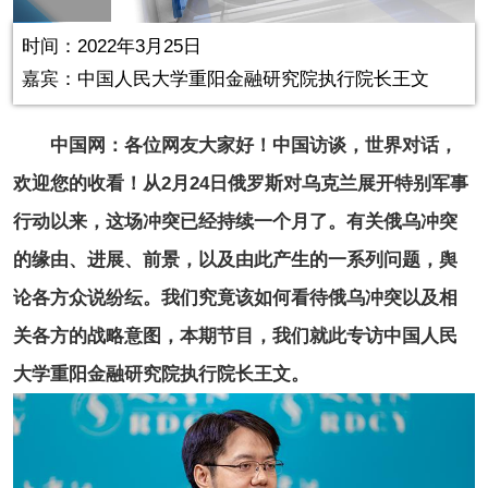
in-
Picture
1.03%
Video
时间：2022年3月25日
嘉宾：中国人民大学重阳金融研究院执行院长王文
中国网：各位网友大家好！中国访谈，世界对话，
欢迎您的收看！从2月24日俄罗斯对乌克兰展开特别军事
行动以来，这场冲突已经持续一个月了。有关俄乌冲突
的缘由、进展、前景，以及由此产生的一系列问题，舆
论各方众说纷纭。我们究竟该如何看待俄乌冲突以及相
关各方的战略意图，本期节目，我们就此专访中国人民
大学重阳金融研究院执行院长王文。