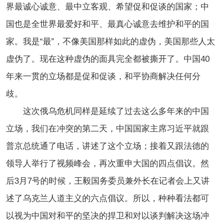
界最诚心诚意、最中立客观、希望促和促谈的国家；中
国也是全世界最爱好和平、最真心诚意去维护和平的国
家。我是“最”，不像美国那样如此的虚伪，美国那些人太
虚伪了。现在这种虚伪的面具完全都被撕开了。中国40
年来一贯的立场都是促和促谈，和平协商解决任何分
歧。
这次俄乌危机同样是延续了过去这么多年来的中国
立场，我们在冲突的第二天，中国国家主席习近平就跟
普京总统通了电话，讲述了这个立场；接着又跟法德的
领导人举行了视频峰会，再次重申大国的四点倡议。然
后3月7号的时候，王毅国务委员兼外长在记者会上又讲
述了乌克兰人道主义的六点倡议。所以，种种看法都可
以视为中国对和平的坚决的捍卫和对以谈判解决这场冲