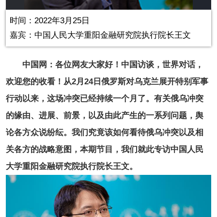
in-
Picture
0.00%
Video
时间：2022年3月25日
嘉宾：中国人民大学重阳金融研究院执行院长王文
中国网：各位网友大家好！中国访谈，世界对话，
欢迎您的收看！从2月24日俄罗斯对乌克兰展开特别军事
行动以来，这场冲突已经持续一个月了。有关俄乌冲突
的缘由、进展、前景，以及由此产生的一系列问题，舆
论各方众说纷纭。我们究竟该如何看待俄乌冲突以及相
关各方的战略意图，本期节目，我们就此专访中国人民
大学重阳金融研究院执行院长王文。