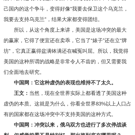
己国内的这个争斗，变得好像“我要去保卫这个乌克兰，
我要去支持乌克兰”，结果大家都变得团结。
所以，从这个角度上来讲，美国是这场冲突的最大
的赢家，它得了便宜还在卖乖，它当了“婊子”还在立“牌
坊”，它真正赢得盆满钵满还在喊冤叫屈。所以，我觉得
美国的这种所谓的战略是非常令人不齿的，但又需要我
们全面地去研究。
中国网：它这种虚伪的表现也维持不了太久。
王文：
当然，现在全世界实际上都看透了美国这种
虚伪的本质。这就是为什么，你看全世界83%以上人口占
有的国家都在这场冲突中不支持美国的这种方式。
中国网：冲突以来，俄乌双方也进行了多次停战谈