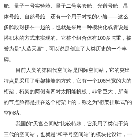
舱、量子一号实验舱、量子二号实验舱、光谱号舱、晶
体号舱、自然号舱，还有一个用于对接的小舱——这么
多舱段对接在一起的，也就是采用一种模块化或者说是
搭积木的方式来实现的。它整个组合体有100多吨重，被
誉为是“人造天宫”，可以说是创造了人类历史的一个丰
碑。
目前人类的第四代空间站是国际空间站，它的突出
特点是采用了桁架挂舱的方式，它有一个108米宽的大的
桁架，桁架的两侧有四对太阳能帆板，非常巨大，所有
的节点舱都是挂在这个桁架上的，称之为“桁架挂舱式”的
空间站。
我国的“天宫空间站”比较特殊，它采用了类似于第
三代的空间站，也就是“和平号空间站”的模块化设计，一