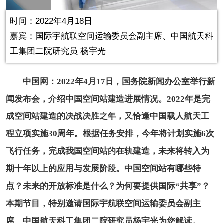
in-
Picture
0.23%
Video
时间：2022年4月18日
嘉宾：​国际宇航联空间运输委员会副主席、中国航天科
工集团二院研究员 杨宇光
中国网：2022年4月17日，国务院新闻办公室举行新
闻发布会，介绍中国空间站建造进展情况。2022年是完
成空间站建造的决战决胜之年，又恰逢中国载人航天工
程立项实施30周年。根据任务安排，今年将计划实施6次
飞行任务，完成我国空间站的在轨建造，未来将转入为
期十年以上的应用与发展阶段。中国空间站有哪些特
点？未来的开放标准是什么？为何要提供国际“共享”？
本期节目，特别邀请国际宇航联空间运输委员会副主
席、中国航天科工集团二院研究员杨宇光为您解读。