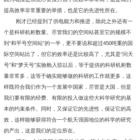
提高效率非常重要的举措，也是它的先进性所在。
刚才已经提到了供电能力和推进，除此之外还有一
个是科研机柜数量。尽管我们的空间站甚至它的规模不
到“和平号空间站”的一半，更不要说和超过450吨重的国
际空间站比了，但它的效率还是比较高了，尤其是“问天
号”和“梦天号”实验舱入驻以后，等于提供的科研机柜数
量非常多，这等于确实能够做的科研的工作就更多，这
样既符合我们作为一个发展中国家，尽管是大国，但是
我们要有限的经费、有限的投入做这些大科学研究的基
本的约束条件。同时，又保证它的先进性，保证它的高
效，这样能够获得符合一个航天强国地位的科学的研究
的产出，这是我们的定位所在。