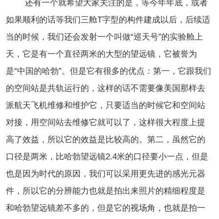
还有一个就希望大家关注的是，等今年年底，或者
如果顺利的话等我们三舱T字型的构件建成以后，后续适
当的时候，我们还会发射一个叫做“巡天号”的实验舱上
天，它是有一个直径两米的大型的望远镜，它被誉为
是“中国的哈勃”。但是它有很多的优点：第一，它跟我们
的空间站是共轨运行的，这样的话不需要像美国那样去
派航天飞机维修和维护它，只要适当的时候它和空间站
对接，用空间站去维修它就可以了，这样很大程度上提
高了效益，所以它的效益是比较高的。第二，虽然它的
口径是两米，比哈勃望远镜2.4米的口径要小一点，但是
也是因为时代的原因，我们可以采用更先进的感光元器
件，所以它的分辨能力也就是拍出来照片的精细程度是
和哈勃望远镜差不多的，但是它的视场角，也就是拍一