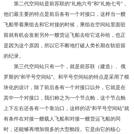
第二代空间站是前苏联的“礼炮六号”和“礼炮七号”，
他们最主要的特点是前后各有一个对接口，这样当一艘
飞船带着乘组去和它对接的时候，乘组在空间站里面驻
留就有机会发射另外一艘货运飞船去给它送补给，也正
是因为这个原因，所以它不断地打破人类长期在轨驻留
的纪录。
第三代空间站只有一个，就是前苏联（建造）、俄
罗斯的“和平号空间站”。和平号空间站的特点是采用了模
块化的设计，除了前后各有一个对接口以外，它就是在
其中一个对接口，我们称之为一个节点舱，这个节点舱
上下左右还各有一个靠泊口，这样的话“和平号空间站”就
有条件在对接一艘载人飞船和对接一艘货运飞船的同
时，还能够再增加很多的大型舱段。它是由它的核心