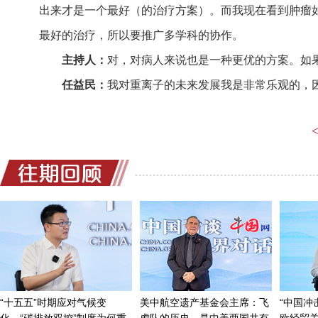
出来才是一个最好（的治疗方案）。而我现在看到肿瘤
最好的治疗，所以要推广多学科的协作。
主持人：
对，对病人来说也是一种更优的方案。如
任益民：
我对重离子的未来发展我是非常乐观的，
期中国在未来的世界上会是重离子最重要的基地（之一
当然也希望我们重离子的设备能够继续优化，继续
主持人：
同样我们也共同期待这一天。好，今天我
任益民：
谢谢。