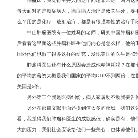
任益民：
我觉得主持人问这个问题非常好，因为这
每天面对的是癌症病人，癌症病人治疗是攸关生死，要不
么？用的是化疗，放射治疗，都是有很强毒性的治疗手
中山肿瘤医院有一位姓马的老师，研究中国肿瘤科医
后看看这里面这些肿瘤科医生他们内心是怎么样，他的工
国外他们也做了很多这样的研究，发现美国的医生是45%
肿瘤科医生还有什么原因会造成他精神耗竭？在那
的平均的薪资大概是我们国家的平均GDP不到两倍，在
美国是6倍。
另外第三个就是医病纠纷，病人家属动不动就要告
另外在那篇文献里面还提到值太多的夜班，我们这
看，我觉得我们肿瘤科医生的成就感低，确实是有，他
大的压力，我们社会应该给他们一些关心，也体谅他们