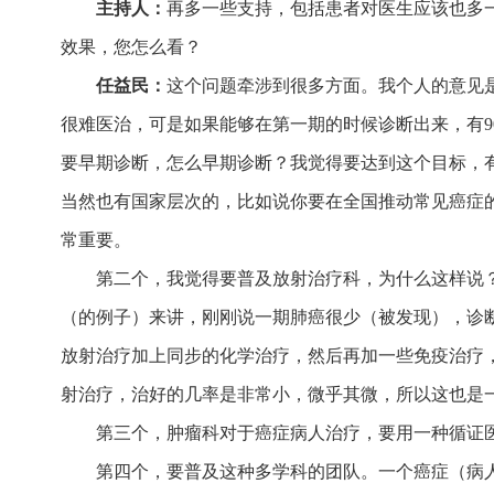
主持人：
再多一些支持，包括患者对医生应该也多
效果，您怎么看？
任益民：
这个问题牵涉到很多方面。我个人的意见
很难医治，可是如果能够在第一期的时候诊断出来，有9
要早期诊断，怎么早期诊断？我觉得要达到这个目标，
当然也有国家层次的，比如说你要在全国推动常见癌症
常重要。
第二个，我觉得要普及放射治疗科，为什么这样说
（的例子）来讲，刚刚说一期肺癌很少（被发现），诊
放射治疗加上同步的化学治疗，然后再加一些免疫治疗，
射治疗，治好的几率是非常小，微乎其微，所以这也是
第三个，肿瘤科对于癌症病人治疗，要用一种循证
第四个，要普及这种多学科的团队。一个癌症（病