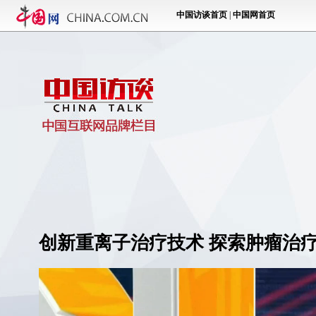
创新重离子治疗技术 探索肿瘤治