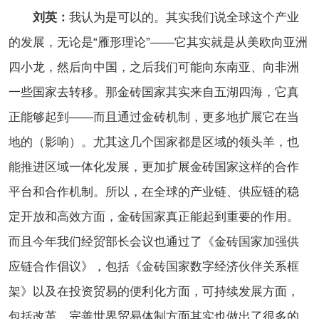
刘英：
我认为是可以的。其实我们说全球这个产业
的发展，无论是“雁形理论”——它其实就是从美欧向亚洲
四小龙，然后向中国，之后我们可能向东南亚、向非洲
一些国家去转移。那金砖国家其实来自五湖四海，它真
正能够起到——而且通过金砖机制，更多地扩展它在当
地的（影响）。尤其这几个国家都是区域的领头羊，也
能推进区域一体化发展，更加扩展金砖国家这样的合作
平台和合作机制。所以，在全球的产业链、供应链的稳
定开放和高效方面，金砖国家真正能起到重要的作用。
而且今年我们经贸部长会议也通过了《金砖国家加强供
应链合作倡议》，包括《金砖国家数字经济伙伴关系框
架》
以及在投资贸易的便利化方面，可持续发展方面，
包括改革、完善世界贸易体制方面其实也做出了很多的