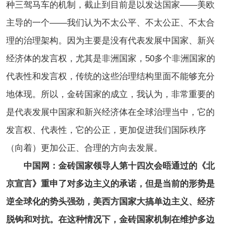
种三驾马车的机制，截止到目前是以发达国家——美欧
主导的一个——我们认为不太公平、不太公正、不太合
理的治理架构。因为主要是没有代表发展中国家、新兴
经济体的发言权，尤其是非洲国家，50多个非洲国家的
代表性和发言权，传统的这些治理结构里面不能够充分
地体现。所以，金砖国家的成立，我认为，非常重要的
是代表发展中国家和新兴经济体在全球治理当中，它的
发言权、代表性，它的公正，更加促进我们国际秩序
（向着）更加公正、合理的方向去发展。
中国网：金砖国家领导人第十四次会晤通过的《北
京宣言》重申了对多边主义的承诺，但是当前的形势是
逆全球化的势头强劲，美西方国家大搞单边主义、经济
脱钩和对抗。在这种情况下，金砖国家机制在维护多边