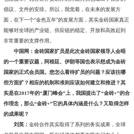
倡议、文件的安排。所以，我觉着，在未来的发展方
面，在下一个“金色五年”的发展方面，其实金砖国家真正
能够对全球的产业链、供应链的稳定、开放和高效起到
非常重要的支撑作用。
中国网：金砖国家扩员是此次金砖国家领导人会晤
的一个重要议题，阿根廷、伊朗等国也表示想成为金砖
国家的正式会员国。您怎么看待扩
员
的问题？应该往哪
些方面扩？相应的机制和准则应该如何建立和推进？其
实是在2017年的“厦门峰会”上，我国提出了“金砖+”的合
作理念，那么“金砖+”它的具体内涵是什么？又取得怎样
的成果呢？
刘英：
金砖合作其实取得了系列的务实成果，全球