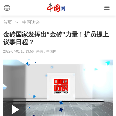
首页
>
中国访谈
金砖国家发挥出“金砖”力量！扩员提上
议事日程？
2022-07-01 18:13:56
来源：中国网
Loaded
:
Play
0:00
/
--:--
Play
Picture-
Mute
Fullscr