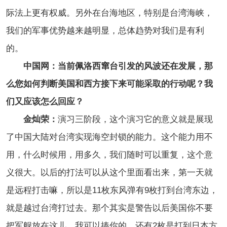
际法上更有权威。另外在台海地区，特别是台湾海峡，
我们的军事优势越来越明显，总体趋势对我们是有利
的。
中国网：当前佩洛西窜台引发的风波还在发展，那
么您如何判断美国和西方接下来可能采取的行动呢？我
们又应该怎么回应？
金灿荣：
演习三阶段，这个演习它的意义就是展现
了中国大陆对台湾实现海空封锁的能力。这个能力用不
用，什么时候用，用多久，我们随时可以重复，这个意
义很大。以后的打法可以从这个里面看出来，第一天就
是远程打击嘛，所以是11枚东风弹有9枚打到台湾东边，
就是越过台湾打过去。那个其实是警告以后美国你不要
把军舰放在这儿，我可以揍你的。还有2枚是打到日本方