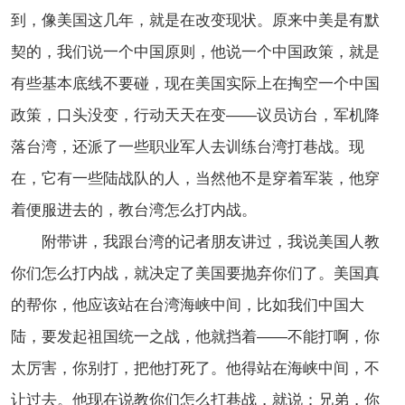
到，像美国这几年，就是在改变现状。原来中美是有默
契的，我们说一个中国原则，他说一个中国政策，就是
有些基本底线不要碰，现在美国实际上在掏空一个中国
政策，口头没变，行动天天在变——议员访台，军机降
落台湾，还派了一些职业军人去训练台湾打巷战。现
在，它有一些陆战队的人，当然他不是穿着军装，他穿
着便服进去的，教台湾怎么打内战。
附带讲，我跟台湾的记者朋友讲过，我说美国人教
你们怎么打内战，就决定了美国要抛弃你们了。美国真
的帮你，他应该站在台湾海峡中间，比如我们中国大
陆，要发起祖国统一之战，他就挡着——不能打啊，你
太厉害，你别打，把他打死了。他得站在海峡中间，不
让过去。他现在说教你们怎么打巷战，就说：兄弟，你