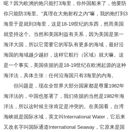
呢？因为欧洲的炮只能打3海里，你外国船来了，他要防
你只能防3海里。“真理在大炮射程之内”嘛，我的炮打到3
海里于是就到3海里，这是18-19世纪的东西，然而美国
就坚持这个。当然和美国利益有关系，因为美国是第一
海洋大国，所以它需要它的军队有更多的海域，最好沿
海国的海域越少越好，这样它航行（区域）就大嘛。这
是一个事实，美国依据的是18-19世纪在欧洲起源的这种
海洋法，具体主张：任何沿海国只有3海里的内海。
但问题是，现在全世界大部分国家都是尊重1982年
海洋法的，中国也签署了，我们依据的当然是1982年海
洋法，所以这时候主张肯定是冲突的。在美国看，台湾
海峡就是国际水域，英文叫International Water，它后来
又改名字叫国际通道International Seaway，它原来是国