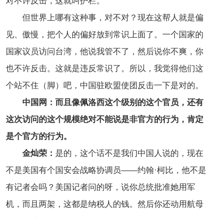
对不许反击，这就叫护栏。
但世界上哪有这种事，对不对？现在这帮人就是偏
见、傲慢，把个人的偏好放到常识上面了。一个国家的
国家议员访问台湾，他说我管不了，然后说你不爽，你
也不许反击。这就是违反常识了。所以，我觉得他们这
个站不住（脚）吧，中国驻欧盟使团反击一下是对的。
中国网：而且像佩洛西这个级别的这个官员，还有
这次访问的这个规模绝对不能说是非官方的行为，肯定
是个官方的行为。
金灿荣：
是的，这个话不是我们中国人说的，现在
不是美国有个国安会战略协调员——约翰·柯比，他不是
有记者会吗？美国记者问的呀，说你总统批准她用军
机，而且两架，这都是纳税人的钱。然后你还动用航母