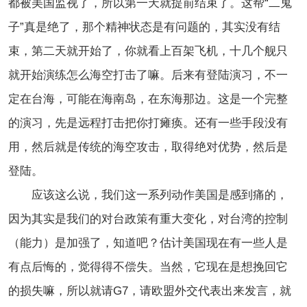
都被美国监视了，所以第一天就提前结束了。这帮“二鬼
子”真是绝了，那个精神状态是有问题的，其实没有结
束，第二天就开始了，你就看上百架飞机，十几个舰只
就开始演练怎么海空打击了嘛。后来有登陆演习，不一
定在台海，可能在海南岛，在东海那边。这是一个完整
的演习，先是远程打击把你打瘫痪。还有一些手段没有
用，然后就是传统的海空攻击，取得绝对优势，然后是
登陆。
应该这么说，我们这一系列动作美国是感到痛的，
因为其实是我们的对台政策有重大变化，对台湾的控制
（能力）是加强了，知道吧？估计美国现在有一些人是
有点后悔的，觉得得不偿失。当然，它现在是想挽回它
的损失嘛，所以就请G7，请欧盟外交代表出来发言，就