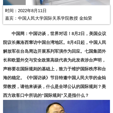
in-
Picture
0.20%
Video
时间：2022年8月11日
嘉宾：中国人民大学国际关系学院教授 金灿荣
中国网：中国访谈，世界对话！8月2日，美国众议
院议长佩洛西窜访中国台湾地区。8月4日起，中国人民
解放军在台岛周边开展系列军演作为回应。七国集团外
长和欧盟外交与安全政策高级代表为此发表涉台声明，
声称要在国际规则的基础上，致力于维护国际秩序和台
海的稳定。《中国访谈》节目特邀中国人民大学的金灿
荣教授，请他来谈谈，什么是全球公认的国际规则？美
西方政客口中所说的“国际规则”又是指什么？