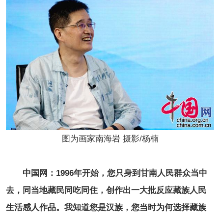
图为画家南海岩 摄影/杨楠
中国网：1996年开始，您只身到甘南人民群众当中
去，同当地藏民同吃同住，创作出一大批反应藏族人民
生活感人作品。我知道您是汉族，您当时为何选择藏族