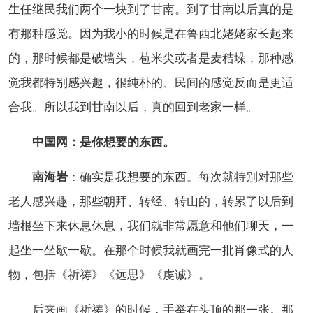
生任继民我们两个一块到了甘南。到了甘南以后真的是
有那种感觉。因为我小的时候是在鲁西北姥姥家长起来
的，那时候都是破墙头，苞米尖或者是麦秸垛，那种感
觉我都特别感兴趣，很纯朴的、民间的感觉反而是更适
合我。所以我到甘南以后，真的回到老家一样。
中国网：是你想要的东西。
南海岩
：确实是我想要的东西。每次就特别对那些
老人感兴趣，那些朝拜、转经、转山的，转累了以后到
墙根坐下来休息休息，我们就非常愿意和他们聊天，一
起坐一坐歇一歇。在那个时候我就画完一批肖像式的人
物，包括《祈祷》《远思》《虔诚》。
后来画《祈祷》的时候，手举在头顶的那一张。那