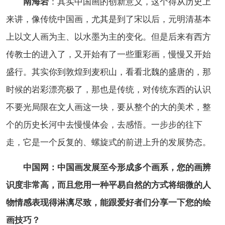
南海岩
：其实中国画的创新意义，这个得从历史上
来讲，像传统中国画，尤其是到了宋以后，元明清基本
上以文人画为主、以水墨为主的变化。但是后来有西方
传教士的进入了，又开始有了一些重彩画，慢慢又开始
盛行。其实你到敦煌到麦积山，看看北魏的盛唐的，那
时候的岩彩漂亮极了，那也是传统，对传统东西的认识
不要光局限在文人画这一块，要从整个的大的美术，整
个的历史长河中去慢慢体会，去感悟。一步步的往下
走，它是一个反复的、螺旋式的前进上升的发展势态。
中国网：中国画发展至今形成多个画系，您的画辨
识度非常高，而且您用一种平易自然的方式将细微的人
物情感表现得淋漓尽致，能跟爱好者们分享一下您的绘
画技巧？