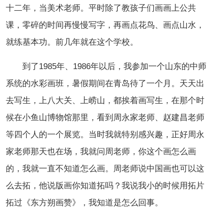
十二年，当美术老师。平时除了教孩子们画画上公共
课，
零碎的时间再慢慢写字，再画点花鸟、画点山水，
就练基本功。前几年就在这个学校。
到了1985年、1986年以后，我参加一个山东的中师
系统的水彩画班，暑假期间在青岛待了一个月。天天出
去写生，上八大关、上崂山，都挨着画写生，在那个时
候在小鱼山博物馆那里，看到周永家老师、赵建昌老师
等四个人的一个展览。当时我就特别感兴趣，正好周永
家老师那天也在场，我就问周老师，你这个画怎么画
的，我就一直不知道怎么画。周老师说中国画也可以这
么去拓，他说版画你知道拓吗？我说我小的时候用拓片
拓过《东方朔画赞》，我知道是怎么回事。