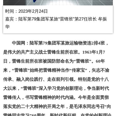
Play
Picture-
Mute
Fullscr
in-
Picture
0.00%
Video
时间：2023年2月24日
嘉宾：陆军第79集团军某旅“雷锋班”第27任班长 牟振
华
中国网：陆军第79集团军某旅运输物资连2排4班，
是伟大的共产主义战士雷锋生前所在班。1963年1月7
日，雷锋生前所在班被国防部命名为“雷锋班”。60年
来，“雷锋班”始终把雷锋精神当作“传家宝”，矢志不渝
传承、融入岗位践行、走在前列引领。特别是党的十八
大以来，“雷锋班”深入学习党的创新理论，争当新时代
雷锋传人，书写雷锋精神的时代内涵。今年是全面贯彻
落实党的二十大精神的开局之年，是毛泽东同志号召“向
雷锋同志学习”60周年。新时代新征程，在党的创新理论