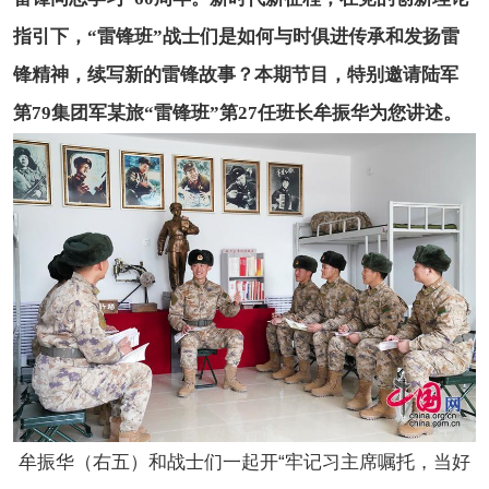
指引下，“雷锋班”战士们是如何与时俱进传承和发扬雷
锋精神，续写新的雷锋故事？本期节目，特别邀请陆军
第79集团军某旅“雷锋班”第27任班长牟振华为您讲述。
牟振华（右五）和战士们一起开“牢记习主席嘱托，当好