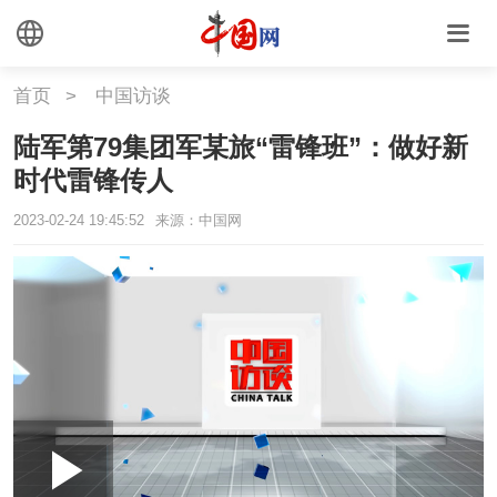
首页
>
中国访谈
陆军第79集团军某旅“雷锋班”：做好新
时代雷锋传人
2023-02-24 19:45:52
来源：中国网
Loaded
:
Play
0:00
/
--:--