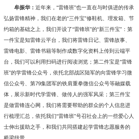
牟振华：
近年来，“雷锋班”也一直在与时俱进的传承
弘扬雷锋精神，我们在老的“三件宝”修鞋机、理发箱、节
约箱的基础之上，我们开设了“雷锋班”的“新三件宝”：第
一件宝是知雷锋云平台，我们将雷锋日记、雷锋故事、
雷锋电影、雷锋书籍等制作成数字化资料上传到云端平
台，我们可以利用扫码进行阅读浏览；第二件宝是“雷锋
班”的学雷锋公众号，依托北部战区陆军的向雷锋学习微
信公众号、第79集团军的铁肩重拳微信公众号等融媒载
体，展示新时代学雷锋、做传人的强军风采；第三件宝
是做雷锋连心网，我们将需要帮助的群众的个人信息进
行梳理汇总，依托我们“雷锋班”号召社会上的一些爱心人
士伸出援助之手，和我们共同搭建起学雷锋志愿服务的
桥梁纽带。