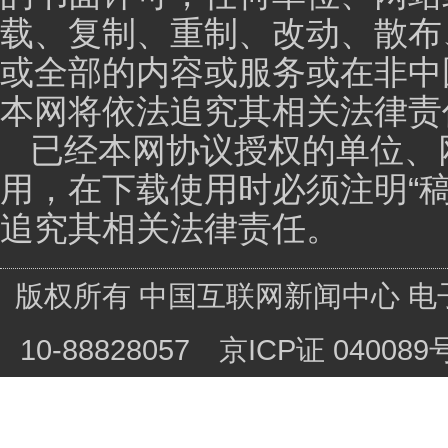
高效的问题，就是决策下放给了科技人员，科技人员他
专门成立了研究员大会，我们产研院的所有的制度体系
子的。第三个我们建立建设的是一个信任、包容、控制
相要信任，在信任的基础之上我们还要包容，因为创新
容。同时我们有控制，我们通过有效的控制手段能够尽
损失。在这个基础之上，我觉得我们这个逻辑是我们产
举个例子，我们在各个地市构建山东产业技术研究院的
的，每一个地方和每个地方都不一样。比如说我们在青
源、共同投入、共同建设，所以说体现了我们用了三年
点”的逻辑，我们已经开始布节点，我们今年已经推进了
术真正到一线去，我们的实验室要建在企业的生产线上
去，才能够实现技术跟产业跟经济的真正的融合。