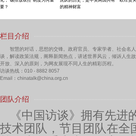
两大空天基础设施的项目建设。我们整合了空天信息，
集成、有测试、有验证，下游有芯片、有软件、有数据
经济社会发展的信息化建设，这样的上中下游的整个产
家的高科技企业在山东形成了一个非常好的商业化的态
前列，类似于这样，比如说我们还开展国际合作，跟德
的一个平台--机器人国家创新中心的平台的建设，这个
我们的社会管理也要实现智能，所以智能机器人是我们未
目，其中有很多都是有非常重大影响的项目，我们建设
实的创新基础。
主持人：
好的，谢谢您。当科研人员携企业技术成
况，产研院能为我们提供哪些的经验？
孙殿义：
你提的问题还是很专业的。我们经常感受
省委省政府相关文件的要求，这个是一个试验田，所以