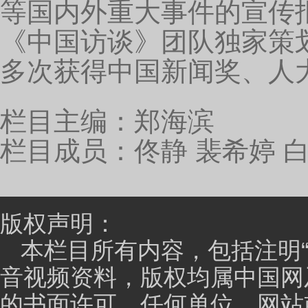
件事：一件事情搭平台，第二件事情聚人才，第三件事情
构，我们有国创中心、机器人国创中心，高端家电、智
平台给科技人员创新创业提供了舞台，这是最起码的条
人才，所以第二个我们就是聚人才，聚人才我们通过什
准来检验你到底能不能干活，能不能再有作为。你的作
计划，我们有人才计划来支持团队，我们有一整套专业
么最后一个最关键的我觉得生态，所以我们构建了一整
的这些创新者能够发挥最大的效用，这个是非常重要的
主持人：
在推动科技成果转化，助力地方产业转型
展？
孙殿义：
我感受最深的就是我们探索建立了职业化
产业技术研究院最核心的改革是把所有权和运营权分离