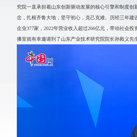
究院一直承担着山东创新驱动发展的核心引擎和制度创
念，扎根齐鲁大地，坚守初心，克己克难。历经三年建设发
企业377家，2022年营业收入超过266亿元，带动社
播室就有幸邀请到了山东产业技术研究院院长孙殿义先