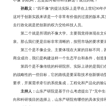
不像”的机构，您是如何看待和理解这个观点的呢？
孙殿义：
“四不像”的提法实际上是早在上世纪90
这对于创新实践来讲是一个非常有价值的过渡的版本,
去行政化就是把创新的权力交给科技人员。
第二个就是所谓的不像大学。主要我觉得体现在文
泉。那么我们更是目标非常清晰的，按照市场的要求要
第三个是不像企业。主要体现在大家的目标不同，
商业成功，我们是构建这样一个生态平台和条件，创造
第四个是不像传统的科研院所。实际上讲的是我们
的战略性的一些目标，它的路线是要采取技术创新驱动
要求，开展需求牵引的系统集成，工程化和产品化的验
主持人：
山东产研院是基于什么考虑提出了“无中生
向和科研项目的选择上，山东产研院有哪些的具体安排