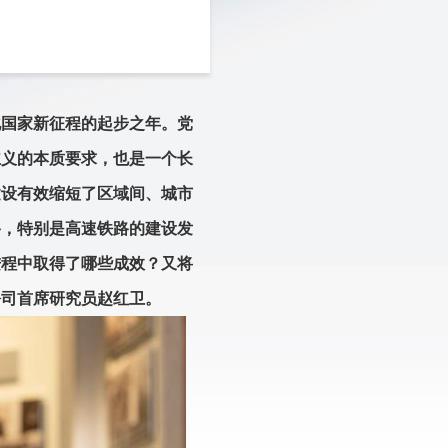
化国家新征程的起步之年。党
主义的本质要求，也是一个长
建设有效缩短了区域间、城市
路，特别是高速铁路的建设发
进程中取得了哪些成效？又将
公司首席研究员赵红卫。