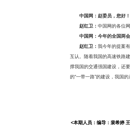
中国网：赵委员，您好
赵红卫：
中国网的各位
中国网：今年的全国两
赵红卫：
我今年的提案
互认。随着我国的高速铁路建
撑我国的交通强国建设，还
的“一带一路”的建设，我国
证一方面可能会成为把我国
认证时还需要相关企业提供
证能够互认，这样有利于促
我还有一个提案，就是
<本期人员：编导：裴希婷 
如，控制器类的产品应用国