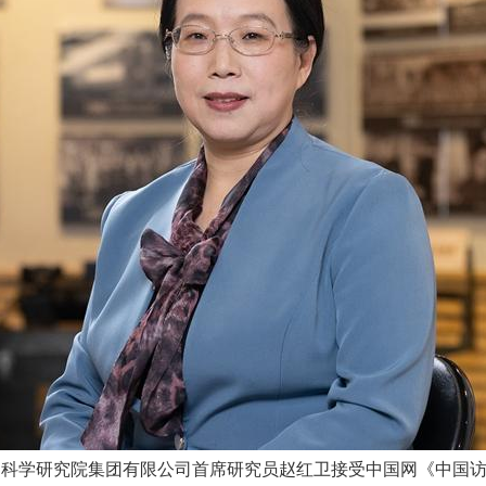
科学研究院集团有限公司首席研究员赵红卫接受中国网《中国访谈