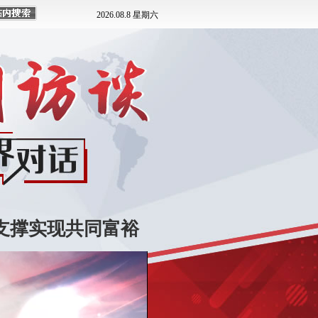
支撑实现共同富裕