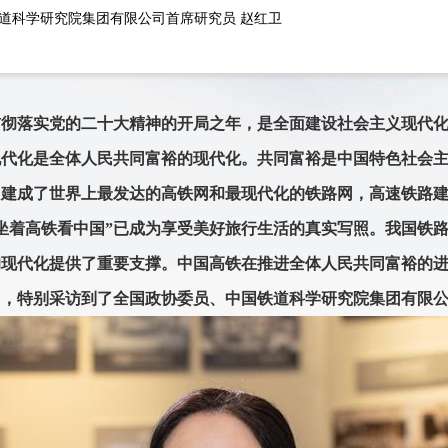
道科学研究院集团有限公司首席研究员 赵红卫
面贯彻落实党的二十大精神的开局之年，是全面建设社会主义现代
现代化是全体人民共同富裕的现代化。共同富裕是中国特色社会
国建成了世界上最发达的高铁网和最现代化的铁路网，高速铁路
坐着高铁看中国”已成为享受美好旅行生活的真实写照。我国铁
的现代化提供了重要支撑。中国高铁在推进全体人民共同富裕的
目，特别采访到了全国政协委员、中国铁道科学研究院集团有限