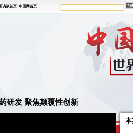
药研发 聚焦颠覆性创新
本