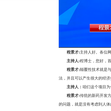
程景才:
主持人好。各位
主持人:
程博士，您好，
程景才
:
颠覆性技术就是
法，并且可以产生很大的经济
主持人：
咱们这个项目为
程景才
:
传统的新药开发
的问题，就是没有考虑到人体