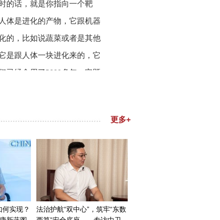
时的话，就是你指向一个靶
人体是进化的产物，它跟机器
化的，比如说蔬菜或者是其他
它是跟人体一块进化来的，它
已经食用了3000多年，它既
究，我们终于把这个物质找出
全世界分布最广的蔬菜，比如
，就是因为它里面含有这种物
所以我们对很多的蔬菜进行了
就会比较低，比较安全。第二
40多年了。它是人体最重要的
向药一直没有成功。这方面目
对头的比较，数据比他们好，