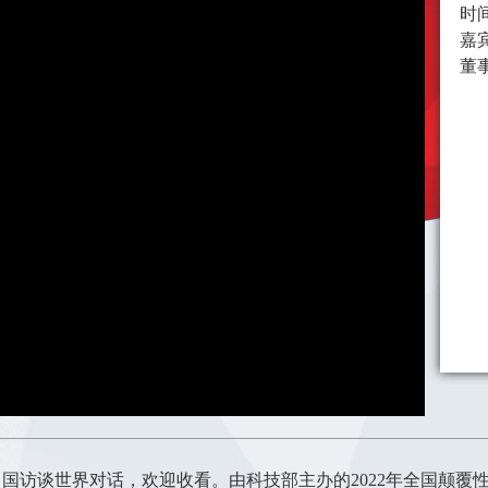
时间
嘉
董
Picture-
Mute
Fullscreen
in-
Picture
国访谈世界对话，欢迎收看。由科技部主办的2022年全国颠覆