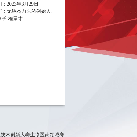
：2023年3月29日
宾：无锡杰西医药创始人、
事长 程景才
性技术创新大赛生物医药领域赛