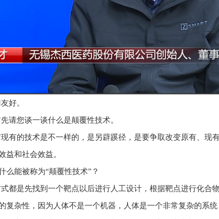
网友好。
首先请您谈一谈什么是颠覆性技术。
与现有的技术是不一样的，是另辟蹊径，是要争取改变原有、现
效益和社会效益。
什么能被称为“颠覆性技术”？
方式都是先找到一个靶点以后进行人工设计，根据靶点进行化合
的复杂性，因为人体不是一个机器，人体是一个非常复杂的系统