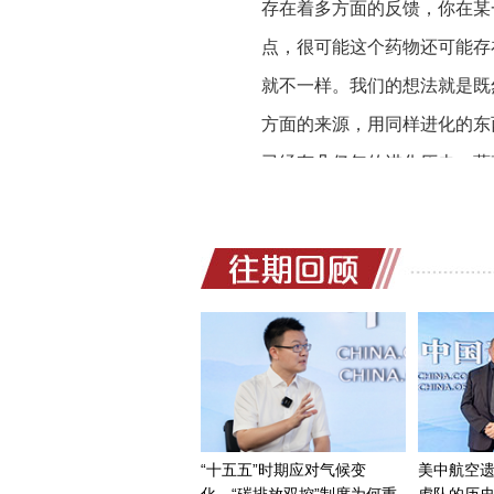
存在着多方面的反馈，你在某
点，很可能这个药物还可能存
就不一样。我们的想法就是既
方面的来源，用同样进化的东
已经有几亿年的进化历史。蔬
然在全世界分布最广泛，一定
来了。只有十字花科蔬菜里面
北方的大白菜，南方的青菜、
质。当时找出来以后，我们需
筛选，筛选最后比较下来，确
个这个化合物，经过我们10年
一个基因，对我们人体非常的
前走得比较远的是欧洲的一家