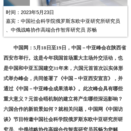
in-
Picture
0.16%
Video
时间：2023年5月23日
嘉宾：
中国社会科学院俄罗斯东欧中亚研究所研究员
、中俄战略协作高端合作智库研究员 苏畅
中国网：5月18日至19日，中国－中亚峰会在陕西省
西安市举行。这是今年我国首场重大主场外交活动，也
是中国和中亚五国建交31年来，六国元首首次以实体形
式举办峰会，共同签署了《中国－中亚西安宣言》，并
通过《中国－中亚峰会成果清单》。此次峰会具有哪些
重大意义？元首会晤机制的建立将产生哪些深远影响？
六国合作的新前景如何？就相关问题，中国网《中国访
谈》节目特邀中国社会科学院俄罗斯东欧中亚研究所研
究员、中俄战略协作高端合作智库研究员苏畅为您解