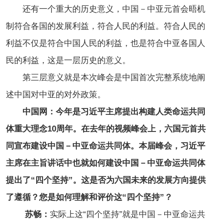
还有一个重大的历史意义，中国－中亚元首会晤机
制符合各国的发展利益，符合人民的利益。符合人民的
利益不仅是符合中国人民的利益，也是符合中亚各国人
民的利益，这是一层历史的意义。
第三层意义就是本次峰会是中国首次完整系统地阐
述中国对中亚的对外政策。
中国网：今年是习近平主席提出构建人类命运共同
体重大理念10周年。在去年的视频峰会上，六国元首共
同宣布建设中国－中亚命运共同体。本届峰会，习近平
主席在主旨讲话中也就如何建设中国－中亚命运共同体
提出了“四个坚持”。这是否为六国未来的发展方向提供
了遵循？您是如何理解和评价这“四个坚持”？
苏畅：
实际上这“四个坚持”就是中国－中亚命运共