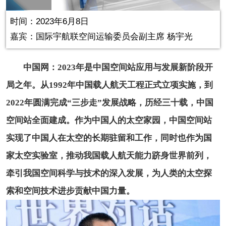
in-
Picture
1.01%
Video
时间：2023年6月8日
嘉宾：
国际宇航联空间运输委员会副主席 杨宇光
中国网：2023年是中国空间站应用与发展新阶段开
局之年。从1992年中国载人航天工程正式立项实施，到
2022年圆满完成“三步走”发展战略，历经三十载，中国
空间站全面建成。作为中国人的太空家园，中国空间站
实现了中国人在太空的长期驻留和工作，同时也作为国
家太空实验室，推动我国载人航天能力跻身世界前列，
牵引我国空间科学与技术的深入发展，为人类的太空探
索和空间技术进步贡献中国力量。