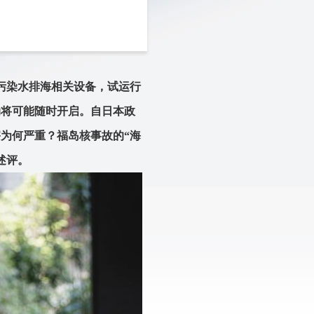
污染水排海相关设备，试运行
动将可能随时开启。自日本政
为何严重？福岛核事故的“海
述评。