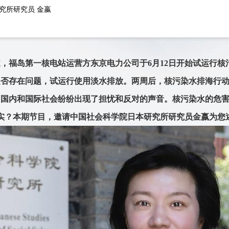
究所研究员 金嬴
，福岛第一核电站运营方东京电力公司于6月12日开始试运行核
是否存在问题，试运行使用淡水排放。两周后，核污染水排海行
国内和国际社会纷纷出现了担忧和反对的声音。核污染水的危害
实？本期节目，邀请中国社会科学院日本研究所研究员金嬴为您