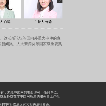
在事故的初期，因为有三个反
高放射性的堆芯接触，成为了
一半的地下水又和熔毁的堆芯
，大量的雨水又和高放射性的
区，这样的话就是我刚才提到
化’”。经过十来年的整治，
海上切尔诺贝利化”，可以说
主编：郑海滨）