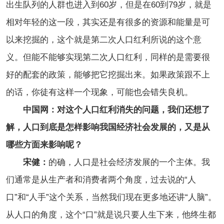
出生队列的人群也进入到60岁，但是在60到79岁，就是
相对年轻的这一段，其实还是有很多的资源和能量是可
以来挖掘的，这个就是第二次人口红利所说的这个意
义。但能不能够实现第二次人口红利，同样的是需要很
好的配套的政策，能够把它挖掘出来。如果政策跟不上
的话，你徒有这样一个现象，可能也会错失良机。
中国网：对这个人口红利消失的问题，我们还想了
解，人口到底是怎样影响我国经济社会发展的，又是从
哪些方面来影响呢？
宋健：
的确，人口是社会经济发展的一个主体。我
们通常是从生产者和消费者两个角度，过去说的“人
口”和“人手”这个关系，当然我们现在更多地还讲“人脑”。
从人口的角度，这个“口”就是说只要人生下来，他终生都