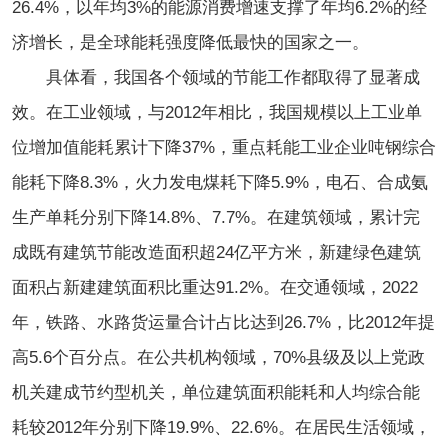
26.4%，以年均3%的能源消费增速支撑了年均6.2%的经
济增长，是全球能耗强度降低最快的国家之一。
具体看，我国各个领域的节能工作都取得了显著成
效。在工业领域，与2012年相比，我国规模以上工业单
位增加值能耗累计下降37%，重点耗能工业企业吨钢综合
能耗下降8.3%，火力发电煤耗下降5.9%，电石、合成氨
生产单耗分别下降14.8%、7.7%。在建筑领域，累计完
成既有建筑节能改造面积超24亿平方米，新建绿色建筑
面积占新建建筑面积比重达91.2%。在交通领域，2022
年，铁路、水路货运量合计占比达到26.7%，比2012年提
高5.6个百分点。在公共机构领域，70%县级及以上党政
机关建成节约型机关，单位建筑面积能耗和人均综合能
耗较2012年分别下降19.9%、22.6%。在居民生活领域，