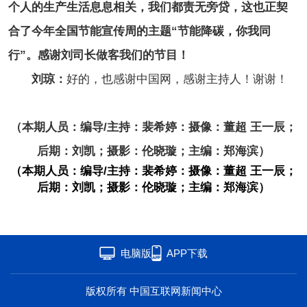
个人的生产生活息息相关，我们都责无旁贷，这也正契
合了今年全国节能宣传周的主题“节能降碳，你我同
行”。感谢刘司长做客我们的节目！
刘琼：
好的，也感谢中国网，感谢主持人！谢谢！
（本期人员：编导/主持：裴希婷：摄像：董超 王一辰；
后期：刘凯；摄影：伦晓璇；主编：郑海滨）
（本期人员：编导/主持：裴希婷：摄像：董超 王一辰；
后期：刘凯；摄影：伦晓璇；主编：郑海滨）
电脑版
APP下载
版权所有 中国互联网新闻中心