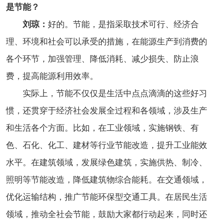
是节能？
刘琼：
好的。节能，是指采取技术可行、经济合
理、环境和社会可以承受的措施，在能源生产到消费的
各个环节，加强管理、降低消耗、减少损失、防止浪
费，提高能源利用效率。
实际上，节能不仅仅是生活中点点滴滴的这些好习
惯，还贯穿于经济社会发展全过程和各领域，涉及生产
和生活各个方面。比如，在工业领域，实施钢铁、有
色、石化、化工、建材等行业节能改造，提升工业能效
水平。在建筑领域，发展绿色建筑，实施供热、制冷、
照明等节能改造，降低建筑物综合能耗。在交通领域，
优化运输结构，推广节能环保型交通工具。在居民生活
领域，推动全社会节能，鼓励大家都行动起来，同时还