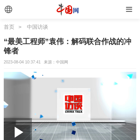
首页
>
中国访谈
“最美工程师”袁伟：解码联合作战的冲
锋者
2023-08-04 10:37:41
来源：中国网
Loaded
:
Play
0:00
/
--:--
Play
Picture-
Mute
Fullscr