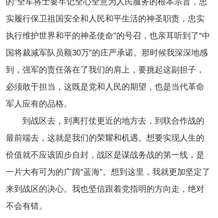
的“全军将士要牢记全心全意为人民服务的根本宗旨，忠
实履行保卫祖国安全和人民和平生活的神圣职责，忠实
执行维护世界和平的神圣使命”的号召，也亲耳听到了“中
国将裁减军队员额30万”的庄严承诺。那时候我深深地感
到，强军的责任落在了我们的肩上，要挑起这副担子，
必须敢于担当，这既是党和人民的期望，也是当代革命
军人应有的品格。
到战区去，到离打仗更近的地方去，到联合作战的
最前端去，这就是我们的荣耀和机遇。想要实现人生的
价值就不应该固步自封，战区是谋战务战的第一线，是
一片大有可为的广阔“蓝海”。想到这里，我就更加坚定了
来到战区的决心。我也坚信跟着党指明的方向走，绝对
不会有错。