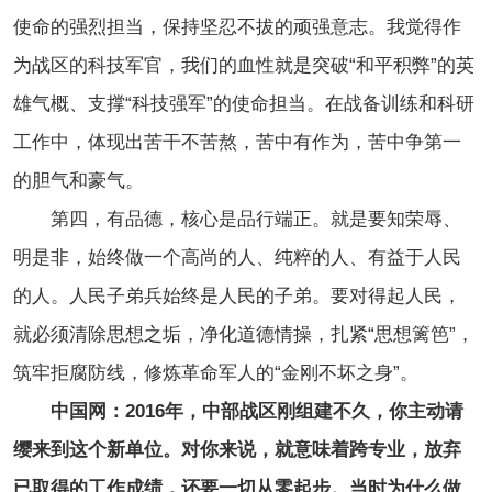
使命的强烈担当，保持坚忍不拔的顽强意志。我觉得作
为战区的科技军官，我们的血性就是突破“和平积弊”的英
雄气概、支撑“科技强军”的使命担当。在战备训练和科研
工作中，体现出苦干不苦熬，苦中有作为，苦中争第一
的胆气和豪气。
第四，有品德，核心是品行端正。就是要知荣辱、
明是非，始终做一个高尚的人、纯粹的人、有益于人民
的人。人民子弟兵始终是人民的子弟。要对得起人民，
就必须清除思想之垢，净化道德情操，扎紧“思想篱笆”，
筑牢拒腐防线，修炼革命军人的“金刚不坏之身”。
中国网：2016年，中部战区刚组建不久，你主动请
缨来到这个新单位。对你来说，就意味着跨专业，放弃
已取得的工作成绩，还要一切从零起步。当时为什么做