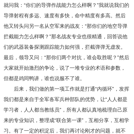
就问我：“你们的导弹作战能力怎么样啊？”我就说我们的
导弹射程有多远、速度有多快，命中精度有多高。然后
他又转头问另一名从空军来的战友：“那你们的地空导弹
拦截能力怎么样啊？”那名战友专业也很精通，回答说他
们的武器装备探测跟踪能力如何强，拦截弹弹无虚发。
最后，领导又问：“那你们两个对抗，谁会取胜呢？”然后
大家就开始激烈的争论，说了一堆专业的术语和参数，
但都是鸡同鸭讲，谁也说服不了谁。
后来，我们做的第一项工作就是打通“内循环”，发挥
我们都是来自于全军各军兵种部队的优势，让“人人都是
学习者，人人都当教练员”，所有人都认真地梳理自己原
来的专业知识，整理成“联合第一课”，互相分享，互相学
习。有了一定的积淀后，我们再讨论刚才的问题，就不