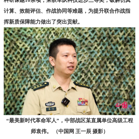
科研课题10余项，荣获军队科技进步三等奖，破解仿真
计算、效能评估、作战协同等难题，为提升联合作战指
挥新质保障能力做出了突出贡献。
“最美新时代革命军人”，中部战区某直属单位高级工程
师袁伟。 （中国网 王一辰 摄影）