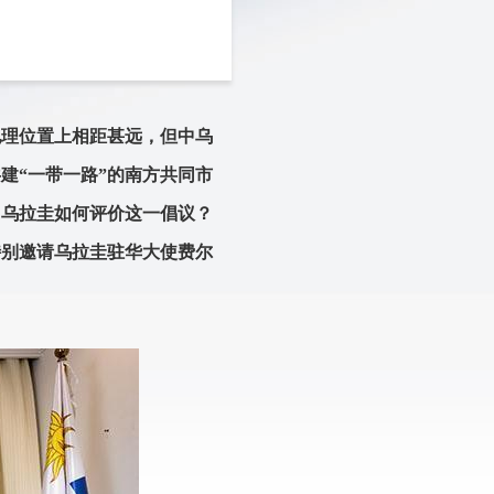
地理位置上相距甚远，但中乌
建“一带一路”的南方共同市
，乌拉圭如何评价这一倡议？
特别邀请乌拉圭驻华大使费尔