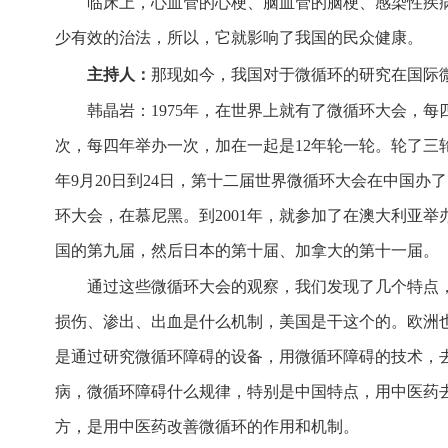
临床上，心血管的心梗、脑血管的脑梗、感染性疾
少有效的治法，所以，它就影响了我国的民众健康。
主持人：
那现如今，我国对于微循环的研究在国际
韩晶岩：1975年，在世界上就有了微循环大会，
次，每四年举办一次，加在一起是12年轮一轮。轮了三轮
年9月20日到24日，第十二届世界微循环大会在中国办
环大会，在慕尼黑。到2001年，就参加了在澳大利亚举办
国的第九届，然后日本的第十届、加拿大的第十一届。
通过这些微循环大会的观察，我们发现了几个特点
损伤、渗出、出血是什么机制，美国是干这个的。欧洲
是通过研究微循环障碍的设备，用微循环障碍的技术，
病，微循环障碍什么规律，特别是中国特点，用中医药
方，是用中医药改善微循环的作用和机制。