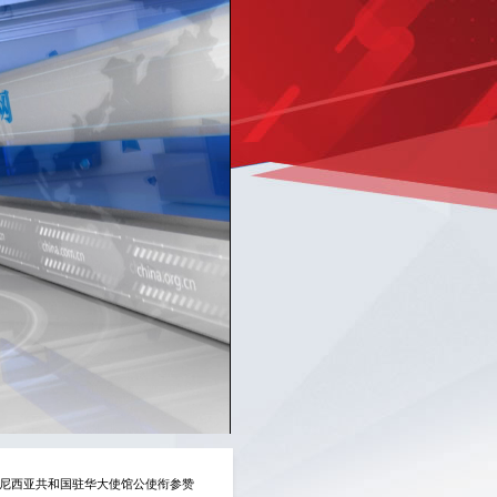
Picture-
Mute
Fullscreen
in-
Picture
度尼西亚共和国驻华大使馆公使衔参赞