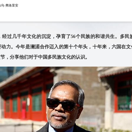
乌·弗洛里安
，经过几千年文化的沉淀，孕育了56个民族的和谐共生。多民
要动力。今年是澜湄合作迈入的第十个年头，十年来，六国在文
使节，分享他们对于中国多民族文化的认识。