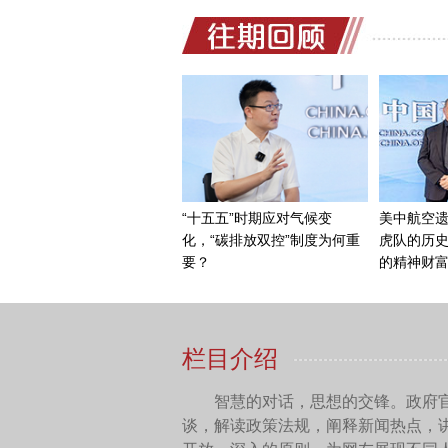
古巴共和国驻华大使馆
领导下，中国人民实现了5
在民族工作方面取得了巨大
提升他们的生活水平。我们
个民族团结协作，共同致力
我非常期待能带我的孩
去我家，你会发现我们全家
这些地方参观，无论是云南
结在一起，都是非常好的体