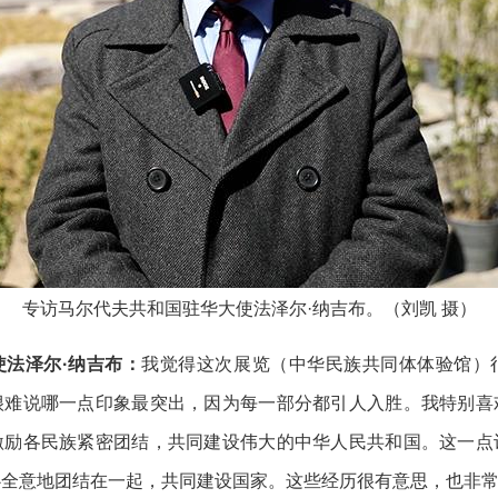
专访马尔代夫共和国驻华大使法泽尔·纳吉布。（刘凯 摄）
法泽尔·纳吉布：
我觉得这次展览（中华民族共同体体验馆）
很难说哪一点印象最突出，因为每一部分都引人入胜。我特别喜
激励各民族紧密团结，共同建设伟大的中华人民共和国。这一点
心全意地团结在一起，共同建设国家。这些经历很有意思，也非