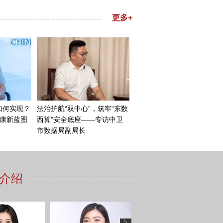
高兴地看到，在中国共产党的
全面的了解。我们看到，中国
共产党和中国政府不遗余力地
人民为中心，就意味着让56
更深入地了解中国文化。如果
区和民族的朋友。能有机会去
何高效且出色地将整个国家团