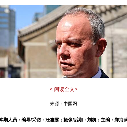
< 阅读全文>
来源：中国网
本期人员：编导/采访：汪雅雯；摄像/后期：刘凯；主编：郑海